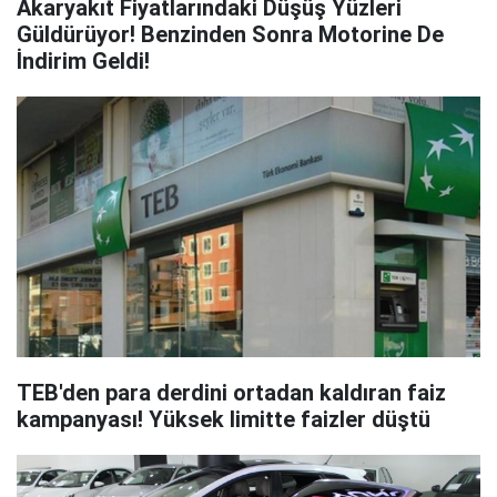
Akaryakıt Fiyatlarındaki Düşüş Yüzleri
Güldürüyor! Benzinden Sonra Motorine De
İndirim Geldi!
TEB'den para derdini ortadan kaldıran faiz
kampanyası! Yüksek limitte faizler düştü