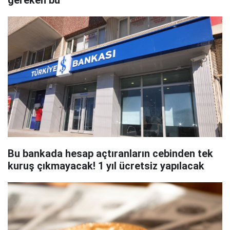
gereken bu
Bu bankada hesap açtıranların cebinden tek
kuruş çıkmayacak! 1 yıl ücretsiz yapılacak