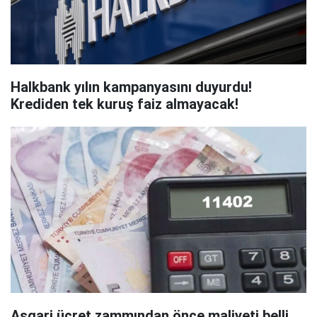
Halkbank yılın kampanyasını duyurdu!
Krediden tek kuruş faiz almayacak!
Asgari ücret zammından önce maliyeti belli