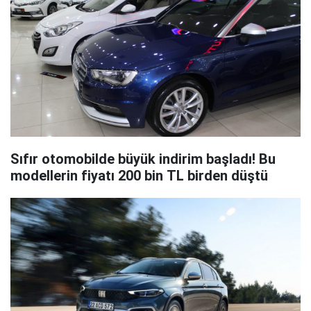
Sıfır otomobilde büyük indirim başladı! Bu
modellerin fiyatı 200 bin TL birden düştü