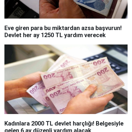
Eve giren para bu miktardan azsa başvurun!
Devlet her ay 1250 TL yardım verecek
Kadınlara 2000 TL devlet harçlığı! Belgesiyle
gelen 6 ay düzenli yardım alacak