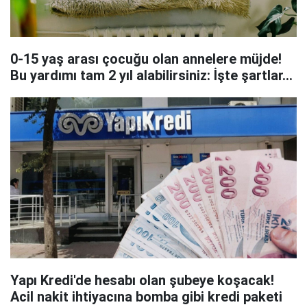
0-15 yaş arası çocuğu olan annelere müjde!
Bu yardımı tam 2 yıl alabilirsiniz: İşte şartlar...
Yapı Kredi'de hesabı olan şubeye koşacak!
Acil nakit ihtiyacına bomba gibi kredi paketi