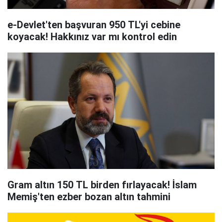
e-Devlet'ten başvuran 950 TL'yi cebine
koyacak! Hakkınız var mı kontrol edin
Gram altın 150 TL birden fırlayacak! İslam
Memiş'ten ezber bozan altın tahmini