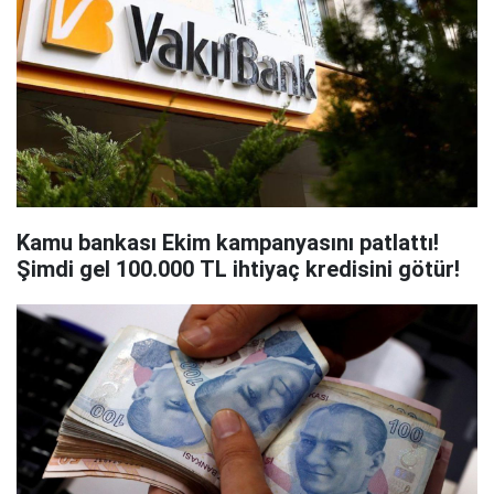
Kamu bankası Ekim kampanyasını patlattı!
Şimdi gel 100.000 TL ihtiyaç kredisini götür!