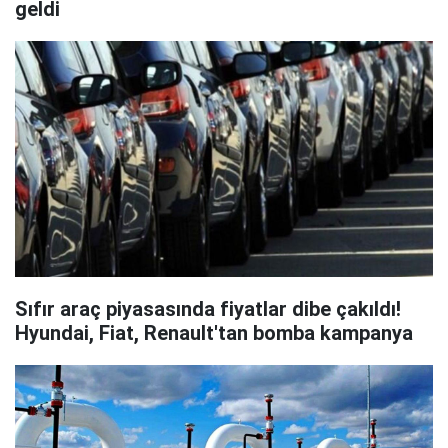
geldi
Sıfır araç piyasasında fiyatlar dibe çakıldı!
Hyundai, Fiat, Renault'tan bomba kampanya