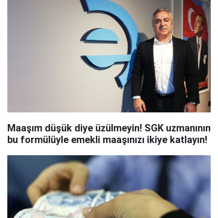
Maaşım düşük diye üzülmeyin! SGK uzmanının
bu formülüyle emekli maaşınızı ikiye katlayın!