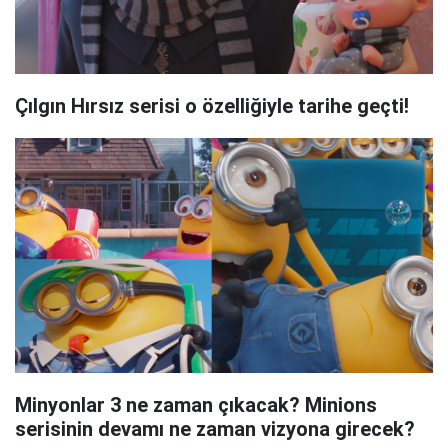
Çılgın Hırsız serisi o özelliğiyle tarihe geçti!
Minyonlar 3 ne zaman çıkacak? Minions
serisinin devamı ne zaman vizyona girecek?