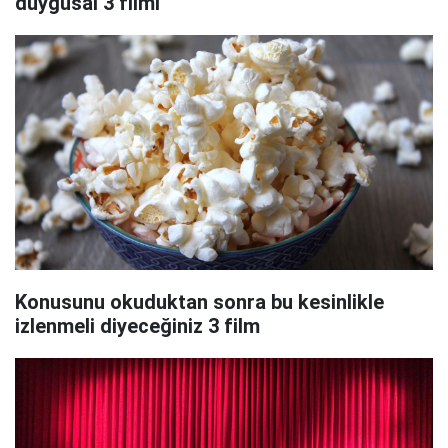
duygusal 3 filmi
Konusunu okuduktan sonra bu kesinlikle
izlenmeli diyeceğiniz 3 film