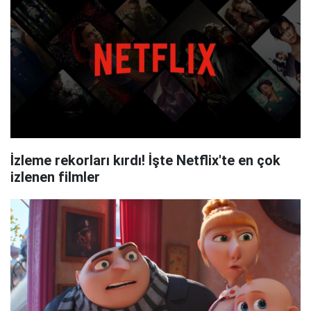
İzleme rekorları kırdı! İşte Netflix'te en çok
izlenen filmler