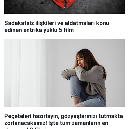
Sadakatsiz ilişkileri ve aldatmaları konu
edinen entrika yüklü 5 film
Peçeteleri hazırlayın, gözyaşlarınızı tutmakta
zorlanacaksınız! İşte tüm zamanların en