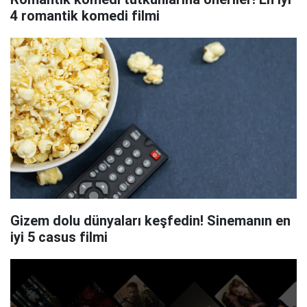
4 romantik komedi filmi
Gizem dolu dünyaları keşfedin! Sinemanın en
iyi 5 casus filmi