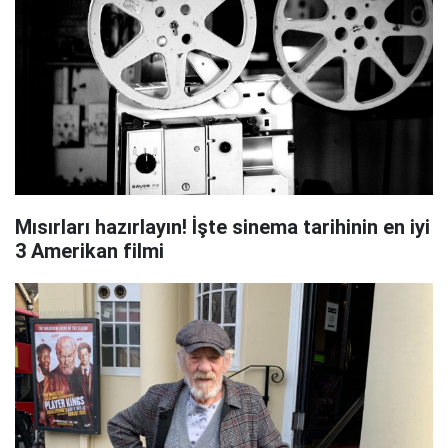
Mısırları hazırlayın! İşte sinema tarihinin en iyi
3 Amerikan filmi