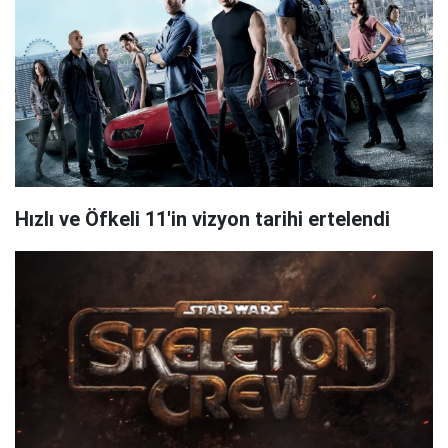
Hızlı ve Öfkeli 11'in vizyon tarihi ertelendi