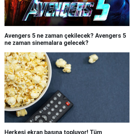
Avengers 5 ne zaman çekilecek? Avengers 5
ne zaman sinemalara gelecek?
Herkesi ekran başına topluyor! Tüm