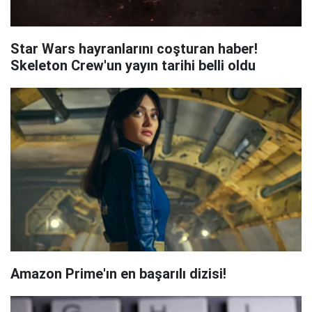
Star Wars hayranlarını coşturan haber!
Skeleton Crew'un yayın tarihi belli oldu
Amazon Prime'ın en başarılı dizisi!