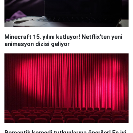
Minecraft 15. yılını kutluyor! Netflix'ten yeni
animasyon dizisi geliyor
Romantik komedi tutkunlarına öneriler! En iyi