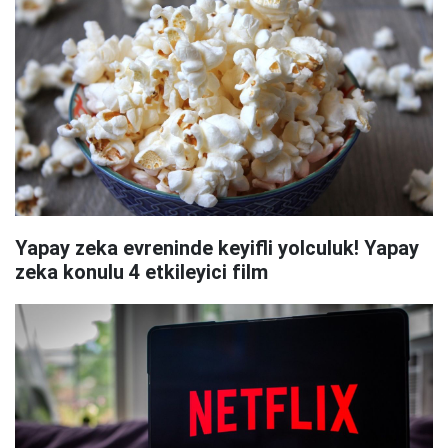
Yapay zeka evreninde keyifli yolculuk! Yapay
zeka konulu 4 etkileyici film