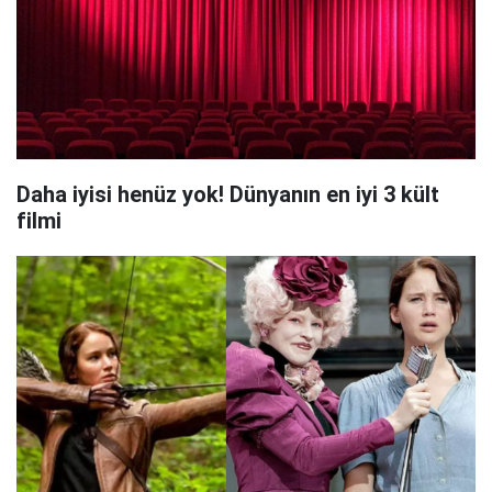
Daha iyisi henüz yok! Dünyanın en iyi 3 kült
filmi