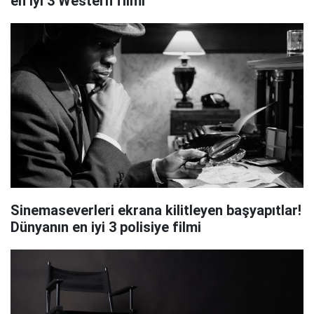
en iyi 3 Western filmi
Sinemaseverleri ekrana kilitleyen başyapıtlar!
Dünyanın en iyi 3 polisiye filmi