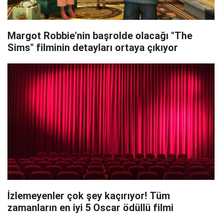
Margot Robbie'nin başrolde olacağı "The
Sims" filminin detayları ortaya çıkıyor
İzlemeyenler çok şey kaçırıyor! Tüm
zamanların en iyi 5 Oscar ödüllü filmi