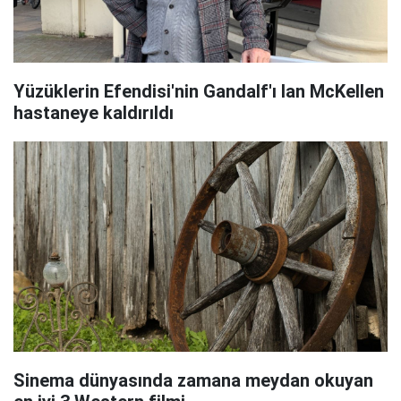
Yüzüklerin Efendisi'nin Gandalf'ı Ian McKellen
hastaneye kaldırıldı
Sinema dünyasında zamana meydan okuyan