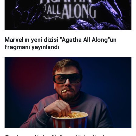
Marvel'ın yeni dizisi "Agatha All Along"un
fragmanı yayınlandı