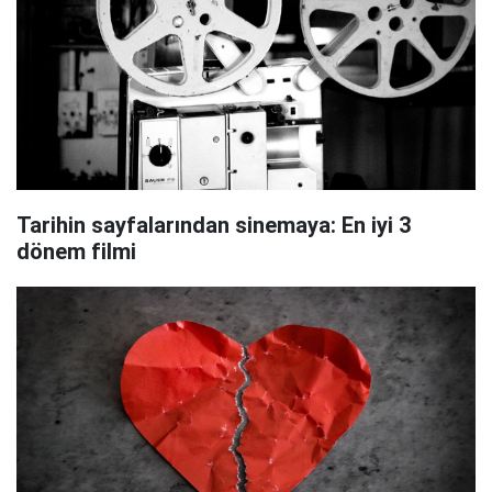
Tarihin sayfalarından sinemaya: En iyi 3
dönem filmi