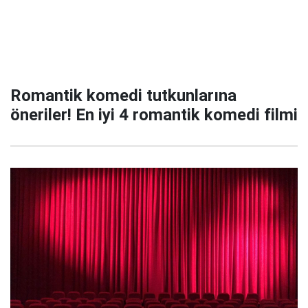
Romantik komedi tutkunlarına
öneriler! En iyi 4 romantik komedi filmi