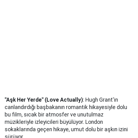
"Aşk Her Yerde" (Love Actually)
: Hugh Grant'in
canlandırdığı başbakanın romantik hikayesiyle dolu
bu film, sıcak bir atmosfer ve unutulmaz
müzikleriyle izleyicileri büyülüyor. London
sokaklarında geçen hikaye, umut dolu bir aşkın izini
sürüyor.