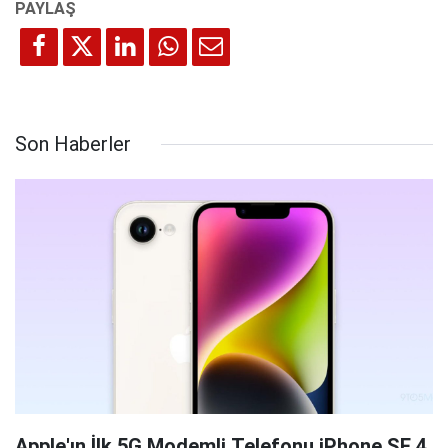
Son Haberler
Apple'ın İlk 5G Modemli Telefonu iPhone SE 4