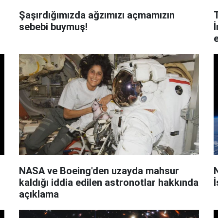
Şaşırdığımızda ağzımızı açmamızın
T
sebebi buymuş!
NASA ve Boeing'den uzayda mahsur
kaldığı iddia edilen astronotlar hakkında
açıklama