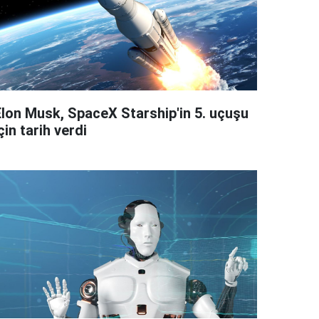
Elon Musk, SpaceX Starship'in 5. uçuşu
çin tarih verdi