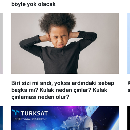
böyle yok olacak
Biri sizi mi andı, yoksa ardındaki sebep
K
başka mı? Kulak neden çınlar? Kulak
çınlaması neden olur?