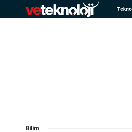
Teknol
Bilim