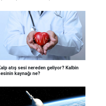
alp atış sesi nereden geliyor? Kalbin
sesinin kaynağı ne?