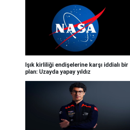
Işık kirliliği endişelerine karşı iddialı bir
plan: Uzayda yapay yıldız