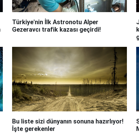
Türkiye'nin İlk Astronotu Alper
n
Gezeravcı trafik kazası geçirdi!
k
Bu liste sizi dünyanın sonuna hazırlıyor!
İşte gerekenler