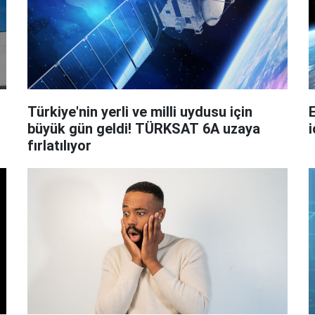
Türkiye'nin yerli ve milli uydusu için
büyük gün geldi! TÜRKSAT 6A uzaya
i
fırlatılıyor