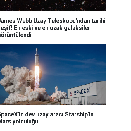
James Webb Uzay Teleskobu'ndan tarihi
eşif! En eski ve en uzak galaksiler
görüntülendi
SpaceX'in dev uzay aracı Starship'in
Mars yolculuğu