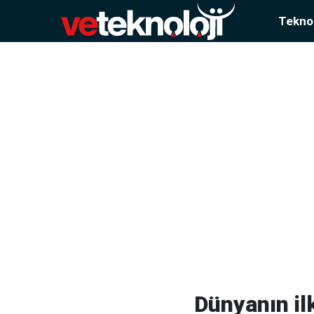
Teknol
Dünyanın il