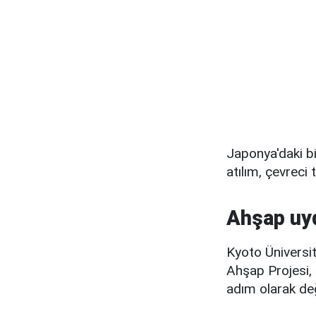
Japonya'daki bi
atılım, çevreci
Ahşap uyd
Kyoto Üniversit
Ahşap Projesi, 
adım olarak değ