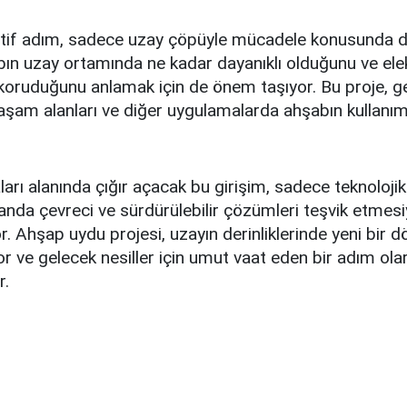
tif adım, sadece uzay çöpüyle mücadele konusunda de
n uzay ortamında ne kadar dayanıklı olduğunu ve ele
 koruduğunu anlamak için de önem taşıyor. Bu proje, g
aşam alanları ve diğer uygulamalarda ahşabın kullan
arı alanında çığır açacak bu girişim, sadece teknolojik
anda çevreci ve sürdürülebilir çözümleri teşvik etmesi
yor. Ahşap uydu projesi, uzayın derinliklerinde yeni bir 
ıyor ve gelecek nesiller için umut vaat eden bir adım ola
r.