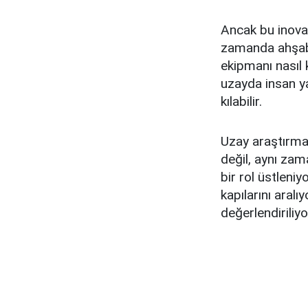
Ancak bu inova
zamanda ahşabı
ekipmanı nasıl
uzayda insan y
kılabilir.
Uzay araştırmal
değil, aynı zam
bir rol üstleni
kapılarını aral
değerlendiriliyo