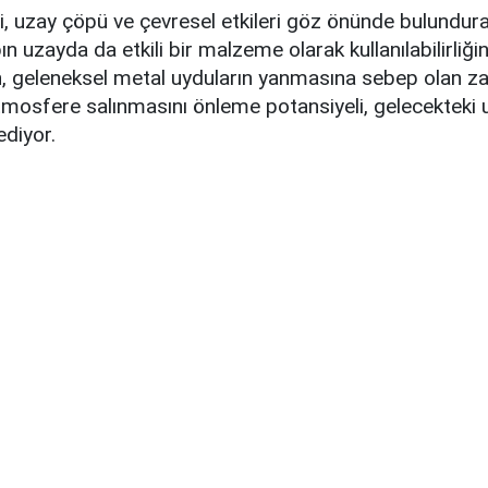
i, uzay çöpü ve çevresel etkileri göz önünde bulundurar
n uzayda da etkili bir malzeme olarak kullanılabilirliğin
 geleneksel metal uyduların yanmasına sebep olan zar
tmosfere salınmasını önleme potansiyeli, gelecekteki 
ediyor.