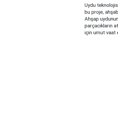
Uydu teknolojis
bu proje, ahşabı
Ahşap uydunun,
parçacıkların a
için umut vaat 