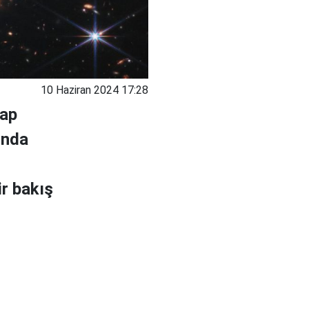
10 Haziran 2024 17:28
şap
ında
ir bakış