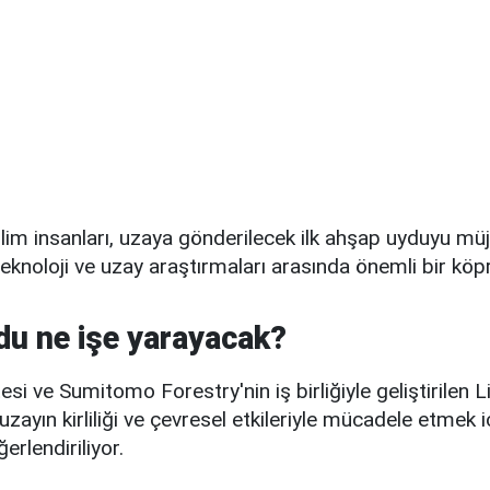
lim insanları, uzaya gönderilecek ilk ahşap uyduyu müj
 teknoloji ve uzay araştırmaları arasında önemli bir köp
u ne işe yarayacak?
esi ve Sumitomo Forestry'nin iş birliğiyle geliştirilen 
uzayın kirliliği ve çevresel etkileriyle mücadele etmek i
erlendiriliyor.