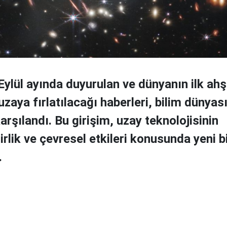
Eylül ayında duyurulan ve dünyanın ilk ah
zaya fırlatılacağı haberleri, bilim dünyas
rşılandı. Bu girişim, uzay teknolojisinin
irlik ve çevresel etkileri konusunda yeni b
.