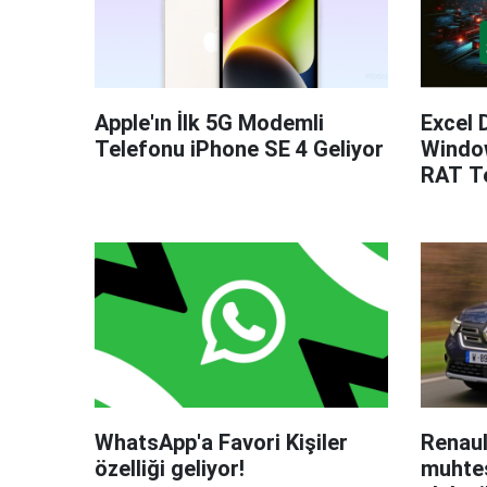
Apple'ın İlk 5G Modemli
Excel 
Telefonu iPhone SE 4 Geliyor
Windo
RAT Te
WhatsApp'a Favori Kişiler
Renaul
özelliği geliyor!
muhteş