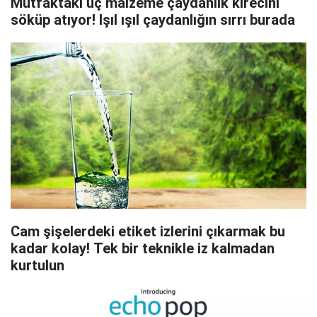
Mutfaktaki üç malzeme çaydanlık kirecini
söküp atıyor! Işıl ışıl çaydanlığın sırrı burada
Cam şişelerdeki etiket izlerini çıkarmak bu
kadar kolay! Tek bir teknikle iz kalmadan
kurtulun