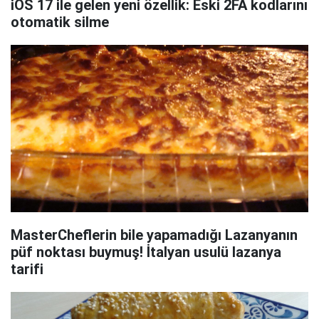
iOS 17 ile gelen yeni özellik: Eski 2FA kodlarını
otomatik silme
MasterCheflerin bile yapamadığı Lazanyanın
püf noktası buymuş! İtalyan usulü lazanya
tarifi