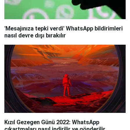
'Mesajınıza tepki verdi' WhatsApp bildirimleri
nasıl devre dışı bırakılır
Kızıl Gezegen Günü 2022: WhatsApp
çıkartmaları nasıl indirilir ve gönderilir