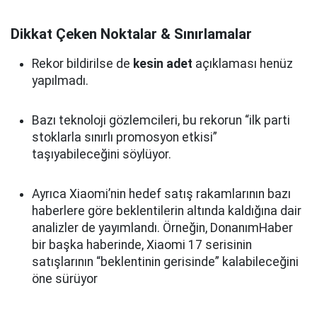
Dikkat Çeken Noktalar & Sınırlamalar
Rekor bildirilse de
kesin adet
açıklaması henüz
yapılmadı.
Bazı teknoloji gözlemcileri, bu rekorun “ilk parti
stoklarla sınırlı promosyon etkisi”
taşıyabileceğini söylüyor.
Ayrıca Xiaomi’nin hedef satış rakamlarının bazı
haberlere göre beklentilerin altında kaldığına dair
analizler de yayımlandı. Örneğin, DonanımHaber
bir başka haberinde, Xiaomi 17 serisinin
satışlarının “beklentinin gerisinde” kalabileceğini
öne sürüyor