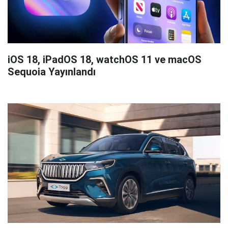
iOS 18, iPadOS 18, watchOS 11 ve macOS
Sequoia Yayınlandı