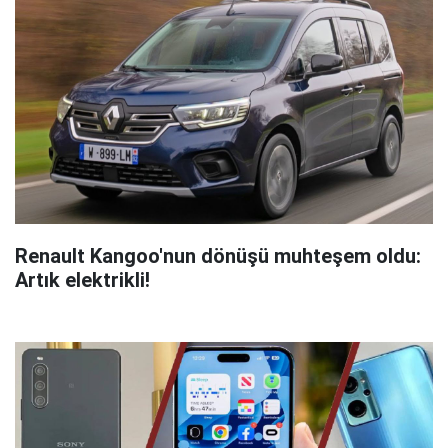
Renault Kangoo'nun dönüşü muhteşem oldu:
Artık elektrikli!