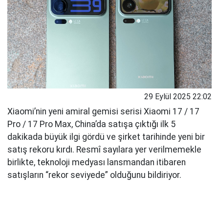
29 Eylül 2025 22:02
Xiaomi’nin yeni amiral gemisi serisi Xiaomi 17 / 17
Pro / 17 Pro Max, China’da satışa çıktığı ilk 5
dakikada büyük ilgi gördü ve şirket tarihinde yeni bir
satış rekoru kırdı. Resmî sayılara yer verilmemekle
birlikte, teknoloji medyası lansmandan itibaren
satışların “rekor seviyede” olduğunu bildiriyor.