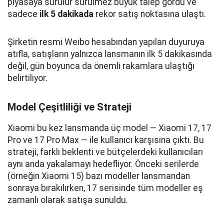
piyasaya sürülür sürülmez büyük talep gördü ve
sadece
ilk 5 dakikada
rekor satış noktasına ulaştı.
Şirketin resmi Weibo hesabından yapılan duyuruya
atıfla, satışların yalnızca lansmanın ilk 5 dakikasında
değil, gün boyunca da önemli rakamlara ulaştığı
belirtiliyor.
Model Çeşitliliği ve Strateji
Xiaomi bu kez lansmanda üç model — Xiaomi 17, 17
Pro ve 17 Pro Max — ile kullanıcı karşısına çıktı. Bu
strateji, farklı beklenti ve bütçelerdeki kullanıcıları
aynı anda yakalamayı hedefliyor. Önceki serilerde
(örneğin Xiaomi 15) bazı modeller lansmandan
sonraya bırakılırken, 17 serisinde tüm modeller eş
zamanlı olarak satışa sunuldu.