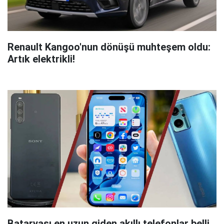
Renault Kangoo'nun dönüşü muhteşem oldu:
Artık elektrikli!
Bataryası en uzun giden akıllı telefonlar belli