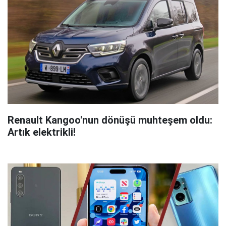
Renault Kangoo'nun dönüşü muhteşem oldu:
Artık elektrikli!