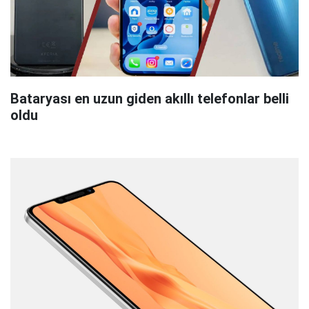
Bataryası en uzun giden akıllı telefonlar belli
oldu