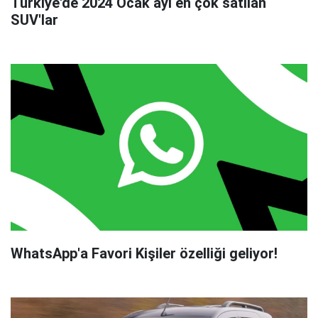
Türkiye'de 2024 Ocak ayı en çok satılan
SUV'lar
WhatsApp'a Favori Kişiler özelliği geliyor!