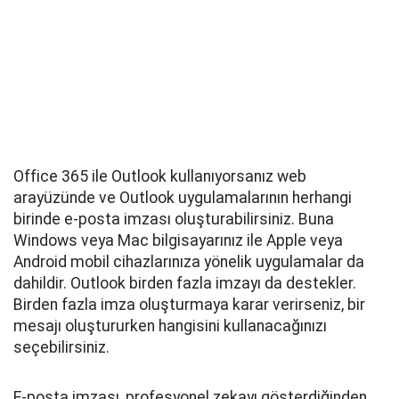
Office 365 ile Outlook kullanıyorsanız web
arayüzünde ve Outlook uygulamalarının herhangi
birinde e-posta imzası oluşturabilirsiniz. Buna
Windows veya Mac bilgisayarınız ile Apple veya
Android mobil cihazlarınıza yönelik uygulamalar da
dahildir. Outlook birden fazla imzayı da destekler.
Birden fazla imza oluşturmaya karar verirseniz, bir
mesajı oluştururken hangisini kullanacağınızı
seçebilirsiniz.
E-posta imzası, profesyonel zekayı gösterdiğinden