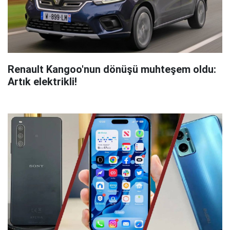
Renault Kangoo'nun dönüşü muhteşem oldu:
Artık elektrikli!