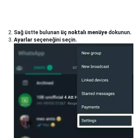
Sağ üstte bulunan
üç noktalı menüye
dokunun.
Ayarlar
seçeneğini seçin.