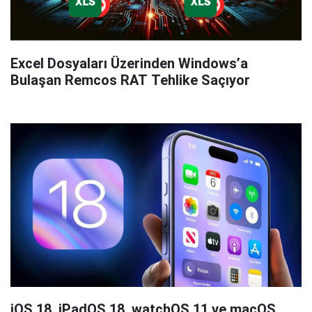
Excel Dosyaları Üzerinden Windows’a
Bulaşan Remcos RAT Tehlike Saçıyor
iOS 18, iPadOS 18, watchOS 11 ve macOS