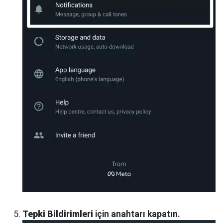
Tepki Bildirimleri
için anahtarı kapatın.