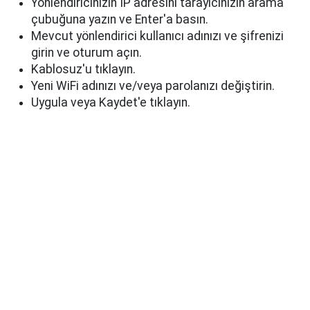
Yönlendiricinizin IP adresini tarayıcınızın arama
çubuğuna yazın ve Enter'a basın.
Mevcut yönlendirici kullanıcı adınızı ve şifrenizi
girin ve oturum açın.
Kablosuz'u tıklayın.
Yeni WiFi adınızı ve/veya parolanızı değiştirin.
Uygula veya Kaydet'e tıklayın.