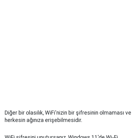
Diğer bir olasılık, WiFi'nizin bir şifresinin olmaması ve
herkesin ağınıza erişebilmesidir.
WiFi şifresini unutursanız, Windows 11'de Wi-Fi