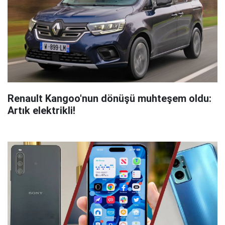
Renault Kangoo'nun dönüşü muhteşem oldu:
Artık elektrikli!