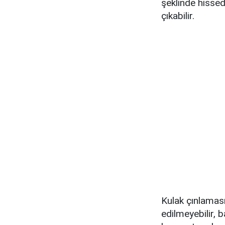
şeklinde hissedi
çıkabilir.
Kulak çınlaması
edilmeyebilir, b