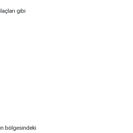
laçları gibi
un bölgesindeki