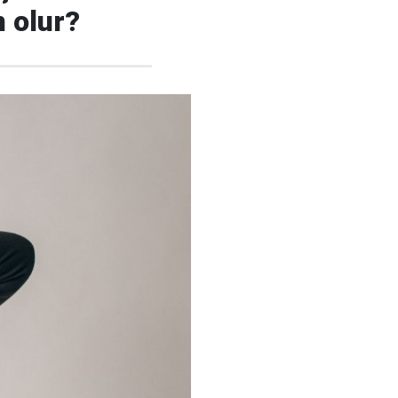
 olur?