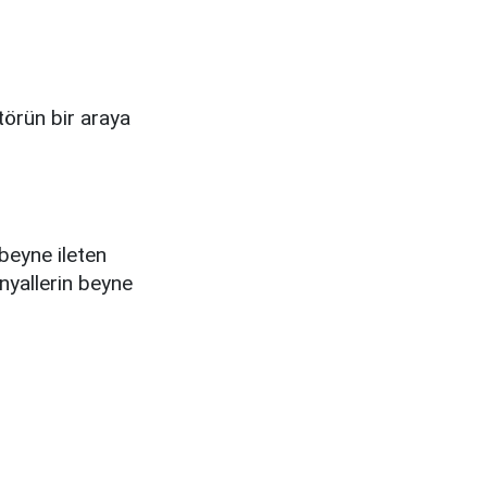
ktörün bir araya
 beyne ileten
inyallerin beyne