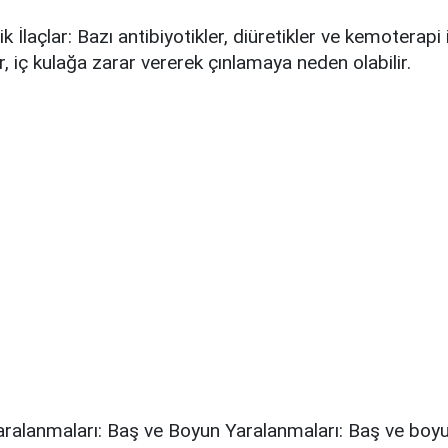
ik İlaçlar: Bazı antibiyotikler, diüretikler ve kemoterapi i
r, iç kulağa zarar vererek çınlamaya neden olabilir.
aralanmaları: Baş ve Boyun Yaralanmaları: Baş ve boy