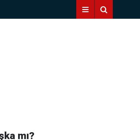
aşka mı?