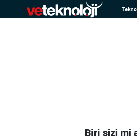
Teknol
Biri sizi m