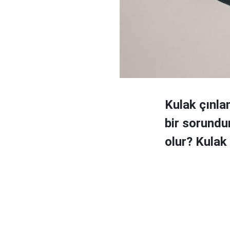
Kulak çınla
bir sorundu
olur? Kulak