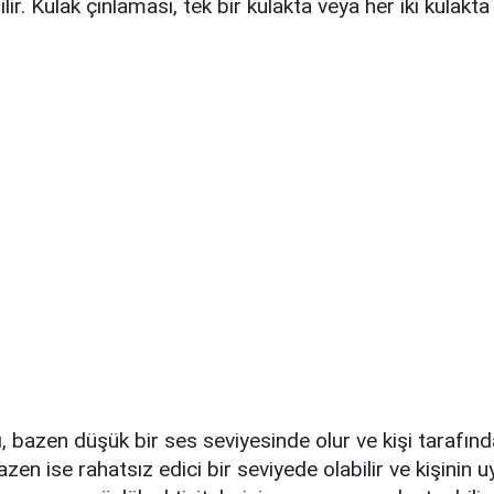
lir. Kulak çınlaması, tek bir kulakta veya her iki kulakt
, bazen düşük bir ses seviyesinde olur ve kişi tarafınd
azen ise rahatsız edici bir seviyede olabilir ve kişinin 