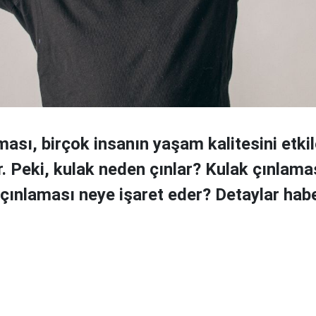
ması, birçok insanın yaşam kalitesini etki
r. Peki, kulak neden çınlar? Kulak çınlam
 çınlaması neye işaret eder? Detaylar habe