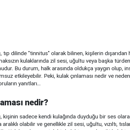
 tıp dilinde "tinnitus" olarak bilinen, kişilerin dışarıdan
aksızın kulaklarında zil sesi, uğultu veya başka türden
dur. Bu durum, halk arasında oldukça yaygın olup, ins
msuz etkileyebilir. Peki, kulak çınlaması nedir ve neden
uların yanıtları...
laması nedir?
, kişinin sadece kendi kulağında duyduğu bir ses olara
aralıklı olabilir ve genellikle zil sesi, uğultu, vızıltı, tıs