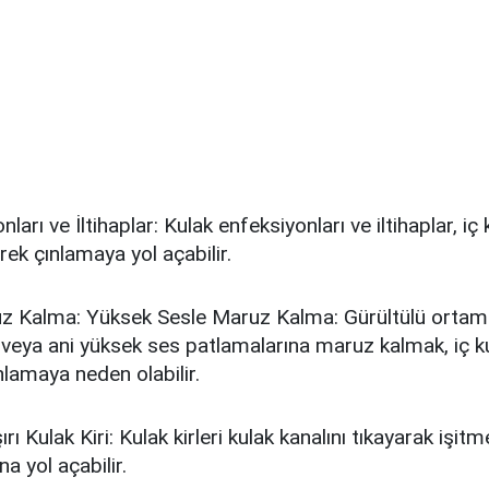
ları ve İltihaplar: Kulak enfeksiyonları ve iltihaplar, iç 
erek çınlamaya yol açabilir.
z Kalma: Yüksek Sesle Maruz Kalma: Gürültülü ortam
eya ani yüksek ses patlamalarına maruz kalmak, iç kul
nlamaya neden olabilir.
şırı Kulak Kiri: Kulak kirleri kulak kanalını tıkayarak işit
a yol açabilir.