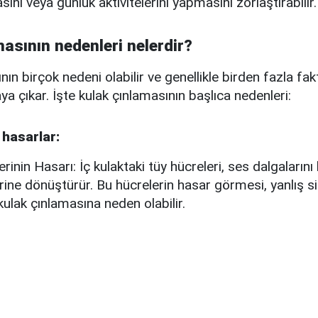
ını veya günlük aktivitelerini yapmasını zorlaştırabilir.
asının nedenleri nelerdir?
nın birçok nedeni olabilir ve genellikle birden fazla fa
ya çıkar. İşte kulak çınlamasının başlıca nedenleri:
 hasarlar:
rinin Hasarı: İç kulaktaki tüy hücreleri, ses dalgalarını
lerine dönüştürür. Bu hücrelerin hasar görmesi, yanlış s
kulak çınlamasına neden olabilir.