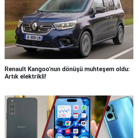
Renault Kangoo'nun dönüşü muhteşem oldu:
Artık elektrikli!