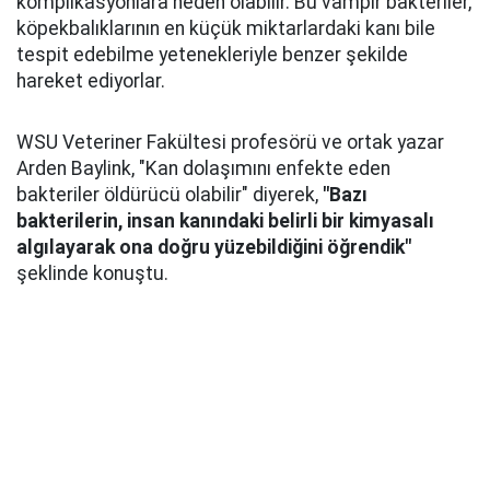
komplikasyonlara neden olabilir. Bu vampir bakteriler,
köpekbalıklarının en küçük miktarlardaki kanı bile
tespit edebilme yetenekleriyle benzer şekilde
hareket ediyorlar.
WSU Veteriner Fakültesi profesörü ve ortak yazar
Arden Baylink, "Kan dolaşımını enfekte eden
bakteriler öldürücü olabilir" diyerek,
"Bazı
bakterilerin, insan kanındaki belirli bir kimyasalı
algılayarak ona doğru yüzebildiğini öğrendik"
şeklinde konuştu.