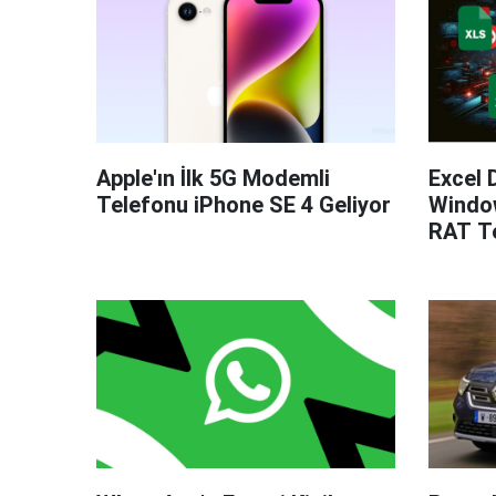
Apple'ın İlk 5G Modemli
Excel 
Telefonu iPhone SE 4 Geliyor
Windo
RAT Te