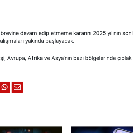
revine devam edip etmeme kararını 2025 yılının sonl
çalışmaları yakında başlayacak.
şi, Avrupa, Afrika ve Asya'nın bazı bölgelerinde çıplak