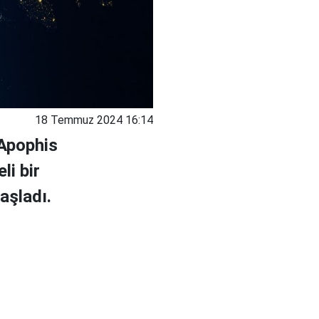
18 Temmuz 2024 16:14
 Apophis
li bir
aşladı.