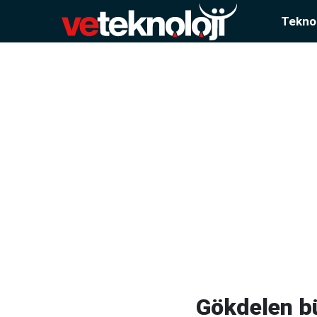
Teknol
Gökdelen bü