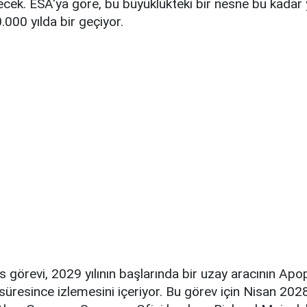
ek. ESA'ya göre, bu büyüklükteki bir nesne bu kadar
.000 yılda bir geçiyor.
görevi, 2029 yılının başlarında bir uzay aracının Apo
 süresince izlemesini içeriyor. Bu görev için Nisan 2028