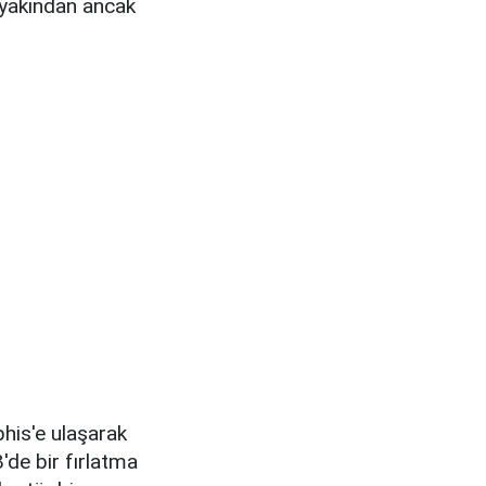
 yakından ancak
phis'e ulaşarak
'de bir fırlatma