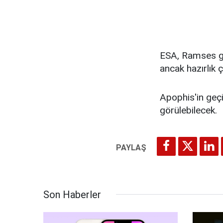
ESA, Ramses gö
ancak hazırlık 
Apophis'in geçi
görülebilecek.
Son Haberler