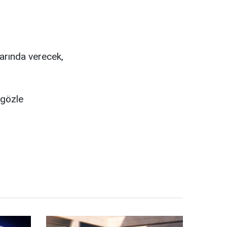
arında verecek,
 gözle