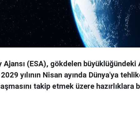
 Ajansı (ESA), gökdelen büyüklüğündeki
 2029 yılının Nisan ayında Dünya'ya tehlike
laşmasını takip etmek üzere hazırlıklara b