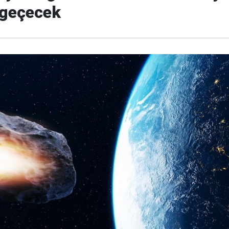
 geçecek