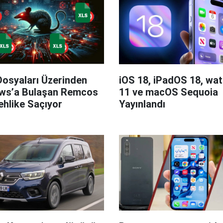
Dosyaları Üzerinden
iOS 18, iPadOS 18, wa
ws’a Bulaşan Remcos
11 ve macOS Sequoia
hlike Saçıyor
Yayınlandı