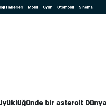
oji Haberleri
Mobil
Oyun
Otomobil
Sinema
yüklüğünde bir asteroit Dünya