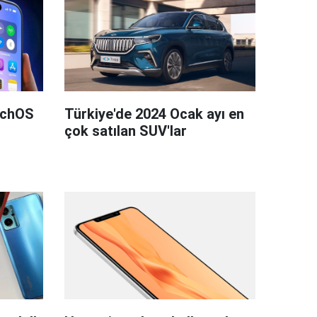
tchOS
Türkiye'de 2024 Ocak ayı en
çok satılan SUV'lar