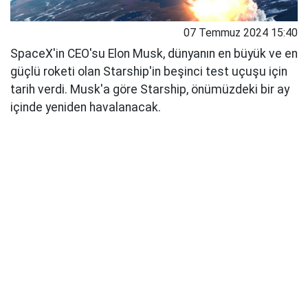
07 Temmuz 2024 15:40
SpaceX'in CEO'su Elon Musk, dünyanın en büyük ve en
güçlü roketi olan Starship'in beşinci test uçuşu için
tarih verdi. Musk'a göre Starship, önümüzdeki bir ay
içinde yeniden havalanacak.