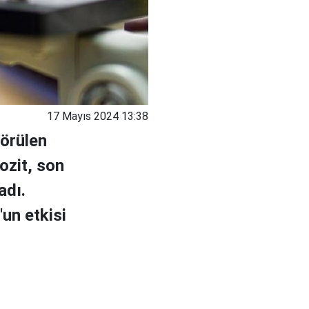
17 Mayıs 2024 13:38
örülen
ozit, son
adı.
un etkisi