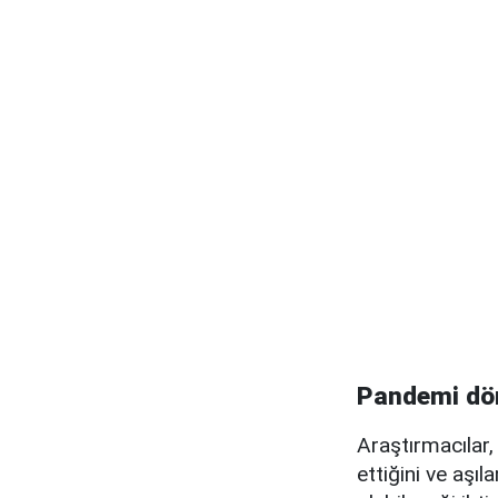
Pandemi döne
Araştırmacılar,
ettiğini ve aşı