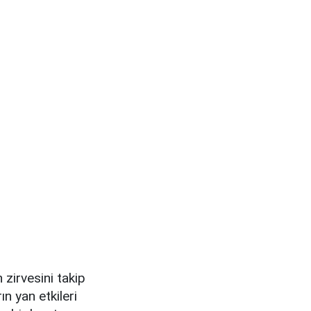
zirvesini takip
n yan etkileri