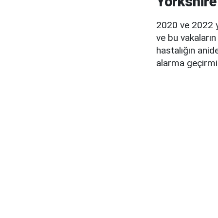
Yorkshire
2020 ve 2022 yı
ve bu vakaların
hastalığın anid
alarma geçirmiş