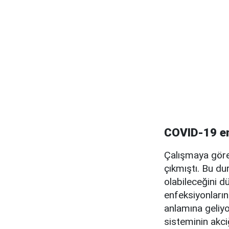
COVID-19 en
Çalışmaya göre
çıkmıştı. Bu d
olabileceğini d
enfeksiyonların
anlamına geliyo
sisteminin akci