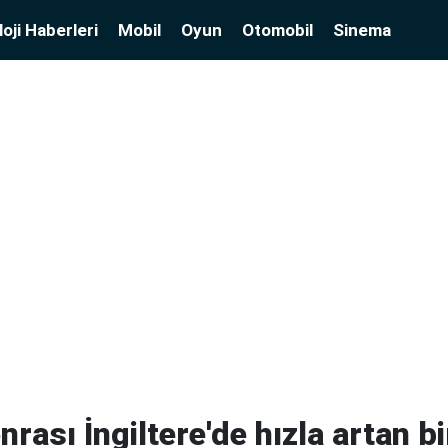
oji Haberleri
Mobil
Oyun
Otomobil
Sinema
rası İngiltere'de hızla artan bi