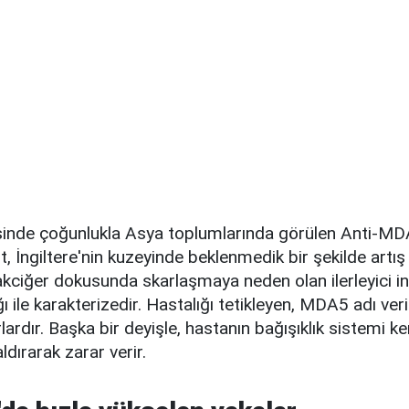
nde çoğunlukla Asya toplumlarında görülen Anti-MDA
 İngiltere'nin kuzeyinde beklenmedik bir şekilde artış
 akciğer dokusunda skarlaşmaya neden olan ilerleyici in
ğı ile karakterizedir. Hastalığı tetikleyen, MDA5 adı ver
lardır. Başka bir deyişle, hastanın bağışıklık sistemi ke
ldırarak zarar verir.