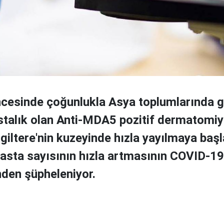
cesinde çoğunlukla Asya toplumlarında g
astalık olan Anti-MDA5 pozitif dermatomiy
iltere'nin kuzeyinde hızla yayılmaya başl
hasta sayısının hızla artmasının COVID-19'
nden şüpheleniyor.