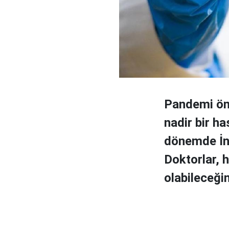
Pandemi ön
nadir bir h
dönemde İng
Doktorlar, 
olabileceği