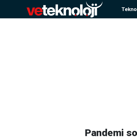
Teknol
Pandemi son