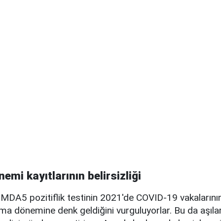
mi kayıtlarının belirsizliği
 MDA5 pozitiflik testinin 2021'de COVID-19 vakalarının 
lama dönemine denk geldiğini vurguluyorlar. Bu da aşıları