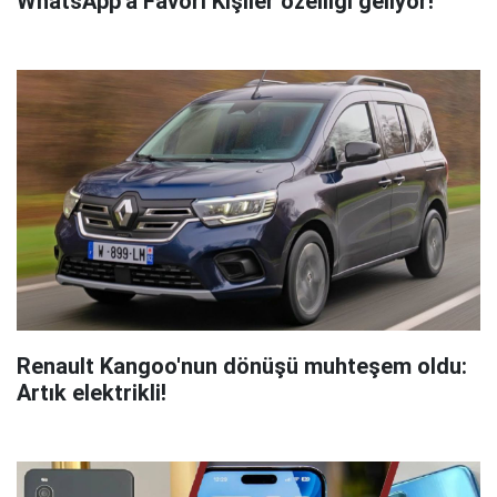
WhatsApp'a Favori Kişiler özelliği geliyor!
Renault Kangoo'nun dönüşü muhteşem oldu:
Artık elektrikli!