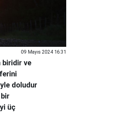
09 Mayıs 2024 16:31
biridir ve
ferini
iyle doludur
 bir
yi üç