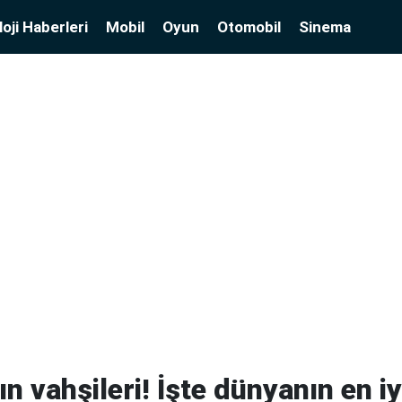
oji Haberleri
Mobil
Oyun
Otomobil
Sinema
ın vahşileri! İşte dünyanın en i