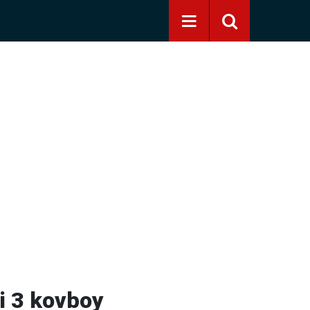
yi 3 kovboy