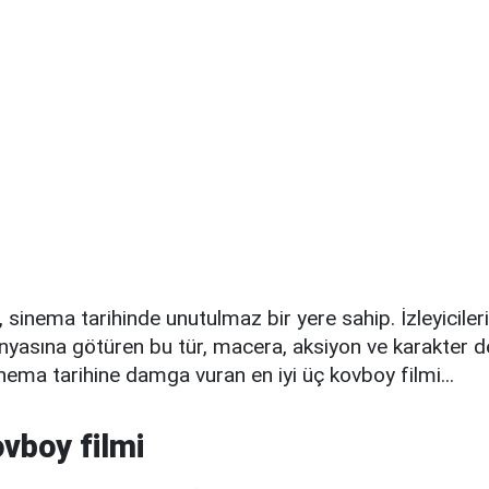
 sinema tarihinde unutulmaz bir yere sahip. İzleyicileri
yasına götüren bu tür, macera, aksiyon ve karakter der
inema tarihine damga vuran en iyi üç kovboy filmi...
ovboy filmi