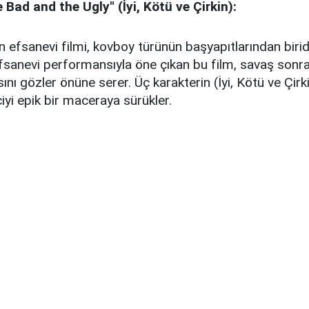
 Bad and the Ugly" (İyi, Kötü ve Çirkin):
 efsanevi filmi, kovboy türünün başyapıtlarından biridi
sanevi performansıyla öne çıkan bu film, savaş sonra
nı gözler önüne serer. Üç karakterin (İyi, Kötü ve Çirk
ciyi epik bir maceraya sürükler.