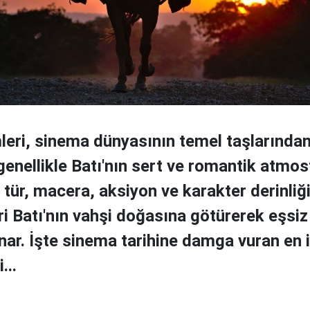
leri, sinema dünyasının temel taşlarından 
 genellikle Batı'nın sert ve romantik atmos
 tür, macera, aksiyon ve karakter derinliğ
eri Batı'nın vahşi doğasına götürerek eşsiz
ar. İşte sinema tarihine damga vuran en i
...