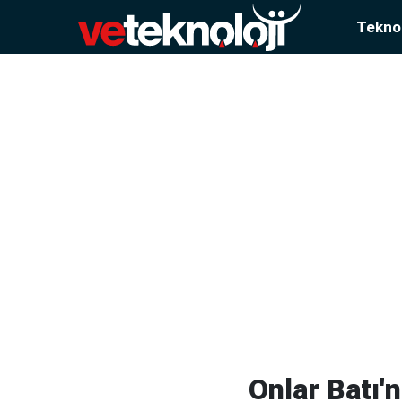
Teknol
Onlar Batı'n