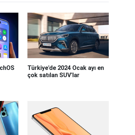
tchOS
Türkiye'de 2024 Ocak ayı en
çok satılan SUV'lar