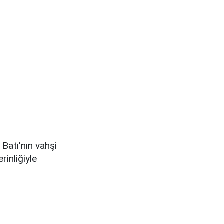
 Batı'nın vahşi
inliğiyle