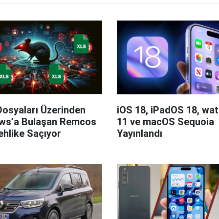
Dosyaları Üzerinden
iOS 18, iPadOS 18, wa
ws’a Bulaşan Remcos
11 ve macOS Sequoia
hlike Saçıyor
Yayınlandı