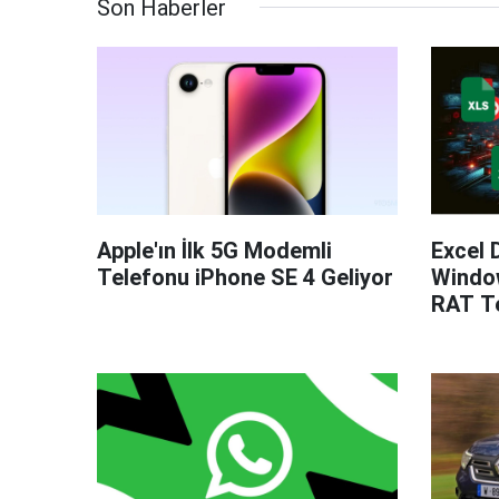
Son Haberler
Apple'ın İlk 5G Modemli
Excel 
Telefonu iPhone SE 4 Geliyor
Windo
RAT Te