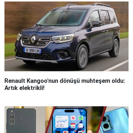
Renault Kangoo'nun dönüşü muhteşem oldu:
Artık elektrikli!