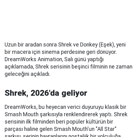
Uzun bir aradan sonra Shrek ve Donkey (Eşek), yeni
bir macera için sinema perdesine geri dönüyor.
DreamWorks Animation, Salı günü yaptığı
açıklamada, Shrek serisinin beşinci filminin ne zaman
geleceğini açıkladı.
Shrek, 2026'da geliyor
DreamWorks, bu heyecan verici duyuruyu klasik bir
Smash Mouth şarkısıyla renklendirerek yaptı. Shrek
serisinin ilk filminden beri popüler kültürün bir
parçası haline gelen Smash Mouth'un "All Star"
şarkısı, serinin hayranlarını nostaljik bir yolculuğa