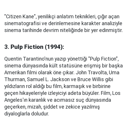
"Citizen Kane", yenilikçi anlatım teknikleri, çığır açan
sinematografisi ve derinlemesine karakter analiziyle
sinema tarihinde devrim niteliğinde bir yer edinmiştir.
3.
Pulp Fiction (1994):
Quentin Tarantino'nun yazıp yönettiği "Pulp Fiction",
sinema dünyasında kült statüsüne erişmiş bir başka
Amerikan filmi olarak öne çıkar. John Travolta, Uma
Thurman, Samuel L. Jackson ve Bruce Willis gibi
yıldızların rol aldığı bu film, karmaşık ve birbirine
geçen hikayeleriyle izleyiciyi adeta büyüler. Film, Los
Angeles'ın karanlık ve acımasız suç dünyasında
geçerken, mizah, şiddet ve zekice yazılmış
diyaloglarla doludur.