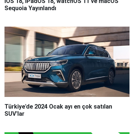
iOS 18, iPadOS 18, watchOS 11 ve macOS
Sequoia Yayınlandı
Türkiye'de 2024 Ocak ayı en çok satılan
SUV'lar