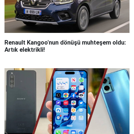
Renault Kangoo'nun dönüşü muhteşem oldu:
Artık elektrikli!