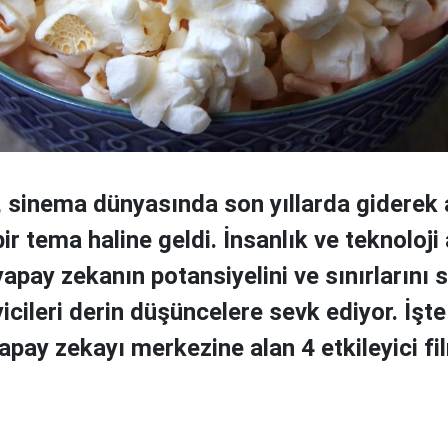
 sinema dünyasında son yıllarda giderek a
ir tema haline geldi. İnsanlık ve teknoloji
yapay zekanın potansiyelini ve sınırlarını
eyicileri derin düşüncelere sevk ediyor. İşt
apay zekayı merkezine alan 4 etkileyici fil