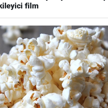
ileyici film