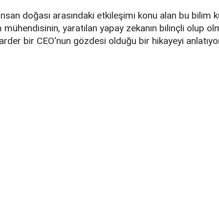
nsan doğası arasındaki etkileşimi konu alan bu bilim ku
m mühendisinin, yaratılan yapay zekanın bilinçli olup ol
arder bir CEO'nun gözdesi olduğu bir hikayeyi anlatıyor