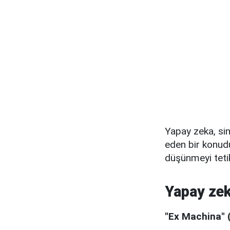
Yapay zeka, sin
eden bir konudu
düşünmeyi tetik
Yapay zeka
"Ex Machina" 