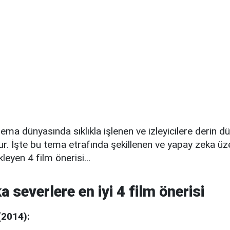
ema dünyasında sıklıkla işlenen ve izleyicilere derin 
r. İşte bu tema etrafında şekillenen ve yapay zeka üz
leyen 4 film önerisi...
 severlere en iyi 4 film önerisi
(2014):