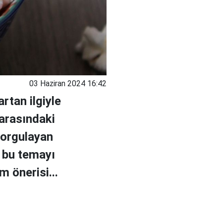
03 Haziran 2024 16:42
rtan ilgiyle
 arasındaki
 sorgulayan
e bu temayı
m önerisi...