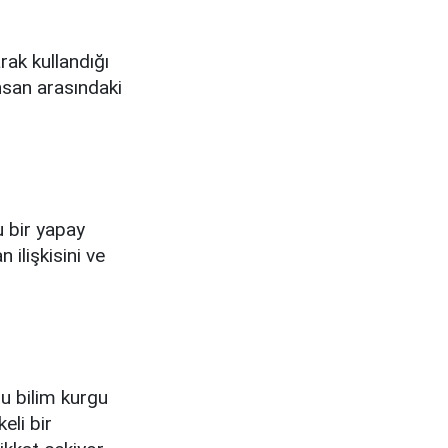
rak kullandığı
insan arasındaki
u bir yapay
 ilişkisini ve
bu bilim kurgu
eli bir