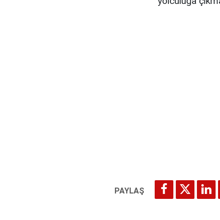
yolculuğa çıkmas