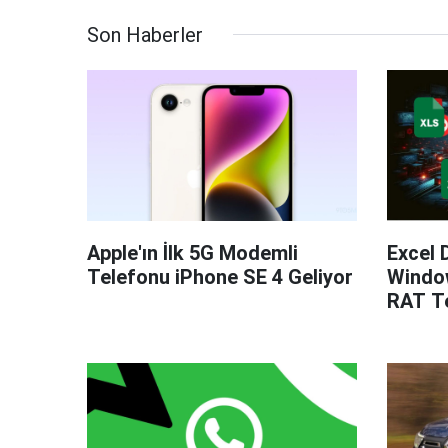
Son Haberler
Apple'ın İlk 5G Modemli
Excel 
Telefonu iPhone SE 4 Geliyor
Windo
RAT Te