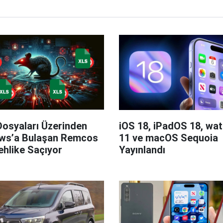
Dosyaları Üzerinden
iOS 18, iPadOS 18, wa
ws’a Bulaşan Remcos
11 ve macOS Sequoia
hlike Saçıyor
Yayınlandı