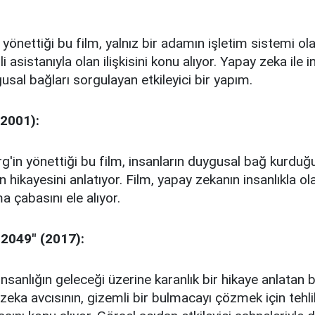
yönettiği bu film, yalnız bir adamın işletim sistemi ola
 asistanıyla olan ilişkisini konu alıyor. Yapay zeka ile 
gusal bağları sorgulayan etkileyici bir yapım.
(2001):
g'in yönettiği bu film, insanların duygusal bağ kurduğ
ikayesini anlatıyor. Film, yapay zekanın insanlıkla olan
a çabasını ele alıyor.
 2049" (2017):
nsanlığın geleceği üzerine karanlık bir hikaye anlatan 
 zeka avcısının, gizemli bir bulmacayı çözmek için tehlik