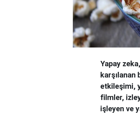
Yapay zeka,
karşılanan b
etkileşimi, 
filmler, izl
işleyen ve y