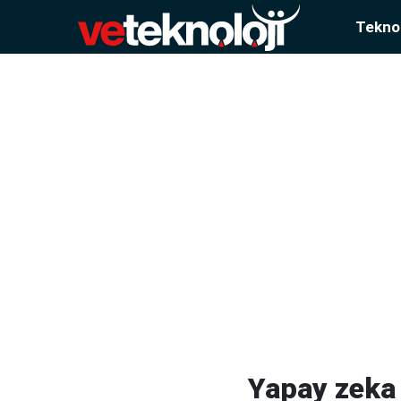
Teknol
Yapay zeka 