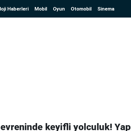
oji Haberleri
Mobil
Oyun
Otomobil
Sinema
evreninde keyifli yolculuk! Ya