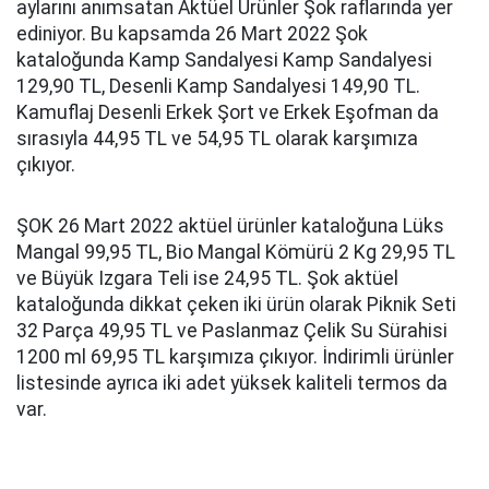
aylarını anımsatan Aktüel Ürünler Şok raflarında yer
ediniyor. Bu kapsamda 26 Mart 2022 Şok
kataloğunda Kamp Sandalyesi Kamp Sandalyesi
129,90 TL, Desenli Kamp Sandalyesi 149,90 TL.
Kamuflaj Desenli Erkek Şort ve Erkek Eşofman da
sırasıyla 44,95 TL ve 54,95 TL olarak karşımıza
çıkıyor.
ŞOK 26 Mart 2022 aktüel ürünler kataloğuna Lüks
Mangal 99,95 TL, Bio Mangal Kömürü 2 Kg 29,95 TL
ve Büyük Izgara Teli ise 24,95 TL. Şok aktüel
kataloğunda dikkat çeken iki ürün olarak Piknik Seti
32 Parça 49,95 TL ve Paslanmaz Çelik Su Sürahisi
1200 ml 69,95 TL karşımıza çıkıyor. İndirimli ürünler
listesinde ayrıca iki adet yüksek kaliteli termos da
var.