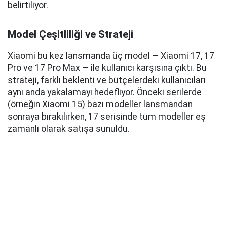
belirtiliyor.
Model Çeşitliliği ve Strateji
Xiaomi bu kez lansmanda üç model — Xiaomi 17, 17
Pro ve 17 Pro Max — ile kullanıcı karşısına çıktı. Bu
strateji, farklı beklenti ve bütçelerdeki kullanıcıları
aynı anda yakalamayı hedefliyor. Önceki serilerde
(örneğin Xiaomi 15) bazı modeller lansmandan
sonraya bırakılırken, 17 serisinde tüm modeller eş
zamanlı olarak satışa sunuldu.