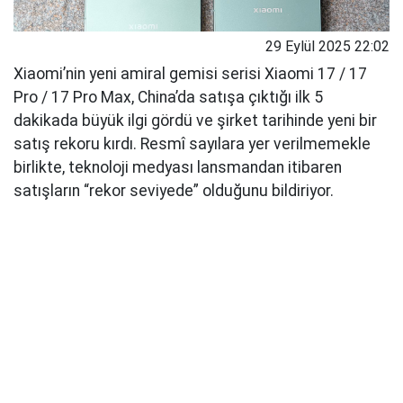
29 Eylül 2025 22:02
Xiaomi’nin yeni amiral gemisi serisi Xiaomi 17 / 17
Pro / 17 Pro Max, China’da satışa çıktığı ilk 5
dakikada büyük ilgi gördü ve şirket tarihinde yeni bir
satış rekoru kırdı. Resmî sayılara yer verilmemekle
birlikte, teknoloji medyası lansmandan itibaren
satışların “rekor seviyede” olduğunu bildiriyor.