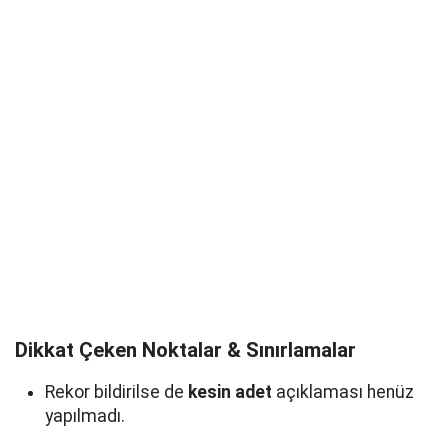
Dikkat Çeken Noktalar & Sınırlamalar
Rekor bildirilse de
kesin adet
açıklaması henüz
yapılmadı.