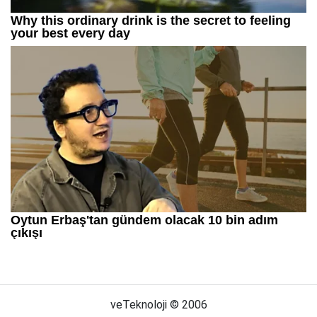
veTeknoloji © 2006