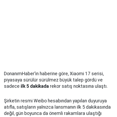
DonanımHaber’in haberine göre, Xiaomi 17 serisi,
piyasaya sürülür sürülmez büyük talep gördü ve
sadece
ilk 5 dakikada
rekor satış noktasına ulaştı.
Şirketin resmi Weibo hesabından yapılan duyuruya
atıfla, satışların yalnızca lansmanın ilk 5 dakikasında
değil, gün boyunca da önemli rakamlara ulaştığı