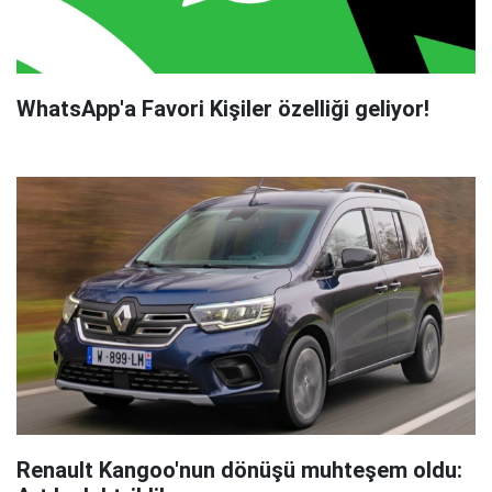
WhatsApp'a Favori Kişiler özelliği geliyor!
Renault Kangoo'nun dönüşü muhteşem oldu: