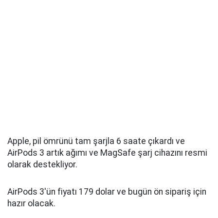
Apple, pil ömrünü tam şarjla 6 saate çıkardı ve
AirPods 3 artık ağımı ve MagSafe şarj cihazını resmi
olarak destekliyor.
AirPods 3'ün fiyatı 179 dolar ve bugün ön sipariş için
hazır olacak.