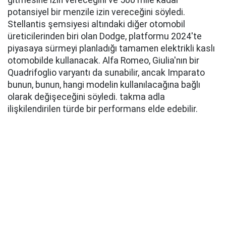
gitmesine izin vereceğini ve 500 mile kadar
potansiyel bir menzile izin vereceğini söyledi.
Stellantis şemsiyesi altındaki diğer otomobil
üreticilerinden biri olan Dodge, platformu 2024'te
piyasaya sürmeyi planladığı tamamen elektrikli kaslı
otomobilde kullanacak. Alfa Romeo, Giulia'nın bir
Quadrifoglio varyantı da sunabilir, ancak Imparato
bunun, bunun, hangi modelin kullanılacağına bağlı
olarak değişeceğini söyledi. takma adla
ilişkilendirilen türde bir performans elde edebilir.