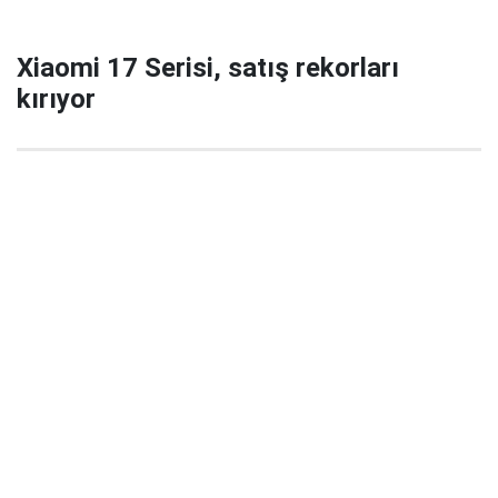
Xiaomi 17 Serisi, satış rekorları
kırıyor
29 Eylül 2025 22:02