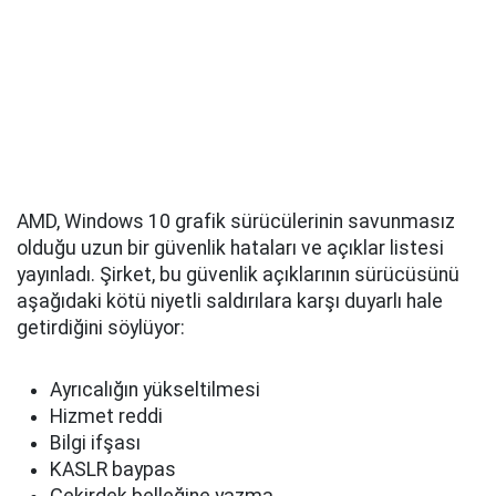
AMD, Windows 10 grafik sürücülerinin savunmasız
olduğu uzun bir güvenlik hataları ve açıklar listesi
yayınladı. Şirket, bu güvenlik açıklarının sürücüsünü
aşağıdaki kötü niyetli saldırılara karşı duyarlı hale
getirdiğini söylüyor:
Ayrıcalığın yükseltilmesi
Hizmet reddi
Bilgi ifşası
KASLR baypas