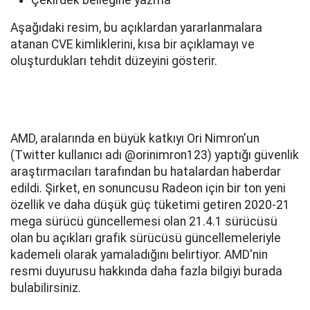
Çekirdek belleğine yazma
Aşağıdaki resim, bu açıklardan yararlanmalara
atanan CVE kimliklerini, kısa bir açıklamayı ve
oluşturdukları tehdit düzeyini gösterir.
AMD, aralarında en büyük katkıyı Ori Nimron'un
(Twitter kullanıcı adı @orinimron123) yaptığı güvenlik
araştırmacıları tarafından bu hatalardan haberdar
edildi. Şirket, en sonuncusu Radeon için bir ton yeni
özellik ve daha düşük güç tüketimi getiren 2020-21
mega sürücü güncellemesi olan 21.4.1 sürücüsü
olan bu açıkları grafik sürücüsü güncellemeleriyle
kademeli olarak yamaladığını belirtiyor. AMD'nin
resmi duyurusu hakkında daha fazla bilgiyi burada
bulabilirsiniz.