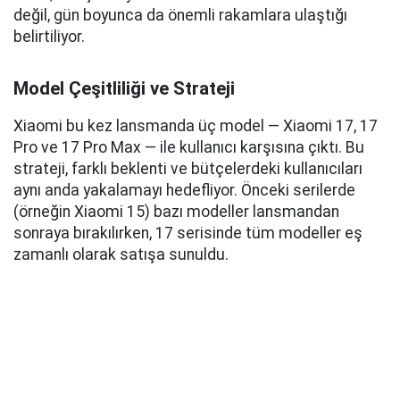
değil, gün boyunca da önemli rakamlara ulaştığı
belirtiliyor.
Model Çeşitliliği ve Strateji
Xiaomi bu kez lansmanda üç model — Xiaomi 17, 17
Pro ve 17 Pro Max — ile kullanıcı karşısına çıktı. Bu
strateji, farklı beklenti ve bütçelerdeki kullanıcıları
aynı anda yakalamayı hedefliyor. Önceki serilerde
(örneğin Xiaomi 15) bazı modeller lansmandan
sonraya bırakılırken, 17 serisinde tüm modeller eş
zamanlı olarak satışa sunuldu.