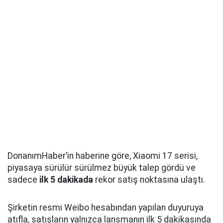
DonanımHaber’in haberine göre, Xiaomi 17 serisi,
piyasaya sürülür sürülmez büyük talep gördü ve
sadece
ilk 5 dakikada
rekor satış noktasına ulaştı.
Şirketin resmi Weibo hesabından yapılan duyuruya
atıfla, satışların yalnızca lansmanın ilk 5 dakikasında