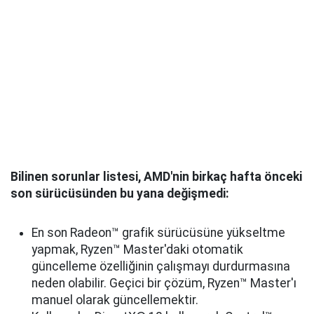
Bilinen sorunlar listesi, AMD'nin birkaç hafta önceki
son sürücüsünden bu yana değişmedi:
En son Radeon™ grafik sürücüsüne yükseltme
yapmak, Ryzen™ Master'daki otomatik
güncelleme özelliğinin çalışmayı durdurmasına
neden olabilir. Geçici bir çözüm, Ryzen™ Master'ı
manuel olarak güncellemektir.