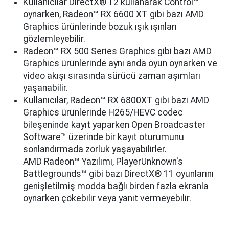
Kullanıcılar DirectX® 12 kullanarak Control™
oynarken, Radeon™ RX 6600 XT gibi bazı AMD
Graphics ürünlerinde bozuk ışık ışınları
gözlemleyebilir.
Radeon™ RX 500 Series Graphics gibi bazı AMD
Graphics ürünlerinde aynı anda oyun oynarken ve
video akışı sırasında sürücü zaman aşımları
yaşanabilir.
Kullanıcılar, Radeon™ RX 6800XT gibi bazı AMD
Graphics ürünlerinde H265/HEVC codec
bileşeninde kayıt yaparken Open Broadcaster
Software™ üzerinde bir kayıt oturumunu
sonlandırmada zorluk yaşayabilirler.
AMD Radeon™ Yazılımı, PlayerUnknown's
Battlegrounds™ gibi bazı DirectX® 11 oyunlarını
genişletilmiş modda bağlı birden fazla ekranla
oynarken çökebilir veya yanıt vermeyebilir.