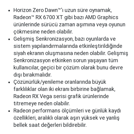
Horizon Zero Dawn™'ı uzun süre oynamak,
Radeon™ RX 6700 XT gibi bazı AMD Graphics
ürünlerinde sürücü zaman aşımına veya oyunun
çökmesine neden olabilir.
Gelişmiş Senkronizasyon, bazı oyunlarda ve
sistem yapılandırmalarında etkinleştirildiğinde
siyah ekranın oluşmasına neden olabilir. Gelişmiş
Senkronizasyon etkinken sorun yaşayan tüm
kullanıcılar, geçici bir çözüm olarak bunu devre
dışı bırakmalıdır.
Çözünürlük/yenileme oranlarında büyük
farklılıklar olan iki ekranı birbirine bağlamak,
Radeon RX Vega serisi grafik ürünlerinde
titremeye neden olabilir.
Radeon performans ölçümleri ve günlük kaydı
özellikleri, aralıklı olarak aşırı yüksek ve yanlış
bellek saat değerleri bildirebilir.