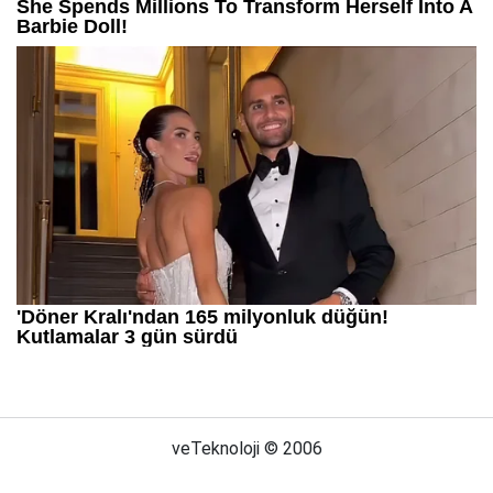
veTeknoloji © 2006