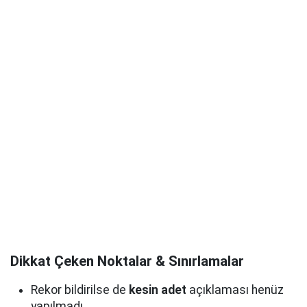
Dikkat Çeken Noktalar & Sınırlamalar
Rekor bildirilse de
kesin adet
açıklaması henüz
yapılmadı.