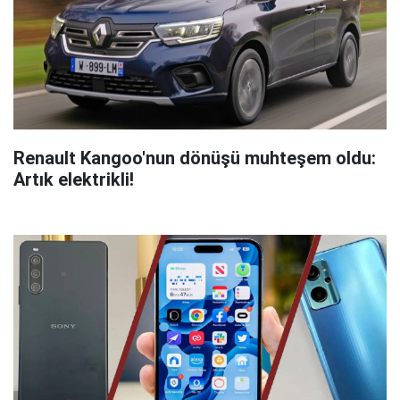
Renault Kangoo'nun dönüşü muhteşem oldu:
Artık elektrikli!