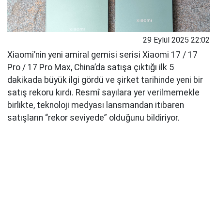
29 Eylül 2025 22:02
Xiaomi’nin yeni amiral gemisi serisi Xiaomi 17 / 17
Pro / 17 Pro Max, China’da satışa çıktığı ilk 5
dakikada büyük ilgi gördü ve şirket tarihinde yeni bir
satış rekoru kırdı. Resmî sayılara yer verilmemekle
birlikte, teknoloji medyası lansmandan itibaren
satışların “rekor seviyede” olduğunu bildiriyor.