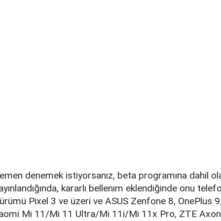
emen denemek istiyorsanız, beta programına dahil olab
ayınlandığında, kararlı bellenim eklendiğinde onu tele
a sürümü Pixel 3 ve üzeri ve ASUS Zenfone 8, OnePlus 
iaomi Mi 11/Mi 11 Ultra/Mi 11i/Mi 11x Pro, ZTE Axon 