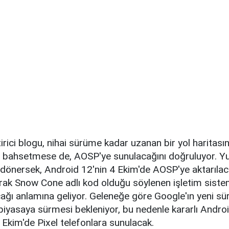
tirici blogu, nihai sürüme kadar uzanan bir yol haritası
n bahsetmese de, AOSP'ye sunulacağını doğruluyor. Yuk
dönersek, Android 12'nin 4 Ekim'de AOSP'ye aktarılaca
arak Snow Cone adlı kod olduğu söylenen işletim sistemin
ğı anlamına geliyor. Geleneğe göre Google'ın yeni s
n piyasaya sürmesi bekleniyor, bu nedenle kararlı Andro
Ekim'de Pixel telefonlara sunulacak.