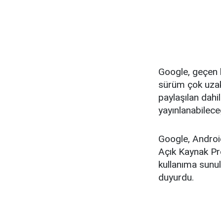
Google, geçen 
sürüm çok uzak
paylaşılan dahi
yayınlanabilece
Google, Androi
Açık Kaynak Pr
kullanıma sunul
duyurdu.