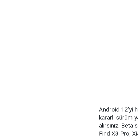
Android 12'yi h
kararlı sürüm y
alırsınız. Bet
Find X3 Pro, X