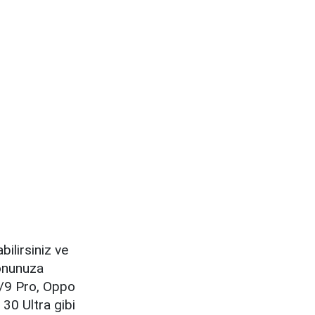
ilirsiniz ve
fonunuza
9/9 Pro, Oppo
30 Ultra gibi