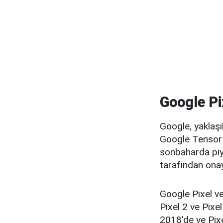
Google Pi
Google, yaklaşık
Google Tensor 
sonbaharda piya
tarafından ona
Google Pixel ve
Pixel 2 ve Pixe
2018'de ve Pix