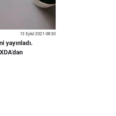
13 Eylül 2021 08:30
i yayınladı.
 XDA'dan