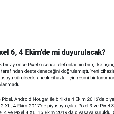
xel 6, 4 Ekim'de mi duyurulacak?
 bir ay önce Pixel 6 serisi telefonlarının bir şirket içi 
tarafından destekleneceğini doğrulamıştı. Yeni cihazl
saya sürülecek, ancak cihazlar için resmi bir lansman 
ylanmadı.
 Pixel, Android Nougat ile birlikte 4 Ekim 2016'da piy
l 2 XL, 4 Ekim 2017'de piyasaya çıktı. Pixel 3 ve Pixel 
el 4 ve Pixel 4 XL, 15 Ekim 2019'da piyasaya sürüldü.