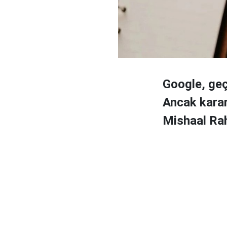
Google, geç
Ancak karar
Mishaal Rah