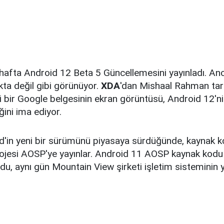
hafta Android 12 Beta 5 Güncellemesini yayınladı. Anc
ta değil gibi görünüyor.
XDA
'dan Mishaal Rahman tar
li bir Google belgesinin ekran görüntüsü, Android 12'n
ğini ima ediyor.
d'in yeni bir sürümünü piyasaya sürdüğünde, kaynak 
ojesi AOSP'ye yayınlar. Android 11 AOSP kaynak kodu 
du, aynı gün Mountain View şirketi işletim sisteminin 