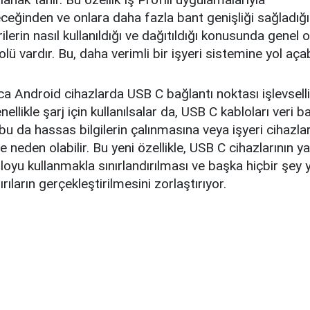
ileceğinden ve onlara daha fazla bant genişliği sağladığ
rilerin nasıl kullanıldığı ve dağıtıldığı konusunda genel
lü vardır. Bu, daha verimli bir işyeri sistemine yol açabi
ıca Android cihazlarda USB C bağlantı noktası işlevselli
Genellikle şarj için kullanılsalar da, USB C kabloları veri 
 bu da hassas bilgilerin çalınmasına veya işyeri cihazla
e neden olabilir. Bu yeni özellikle, USB C cihazlarının ya
bloyu kullanmakla sınırlandırılması ve başka hiçbir şey
ırıların gerçekleştirilmesini zorlaştırıyor.