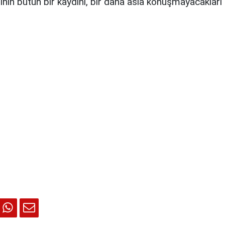
ının bütün bir kaydını, bir daha asla konuşmayacakları 