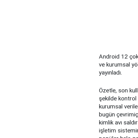
Android 12 çok 
ve kurumsal yöne
yayınladı.
Özetle, son kull
şekilde kontrol 
kurumsal verile
bugün çevrimiç
kimlik avı saldı
işletim sistemi