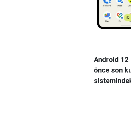
Android 12 
önce son kul
sistemindeki