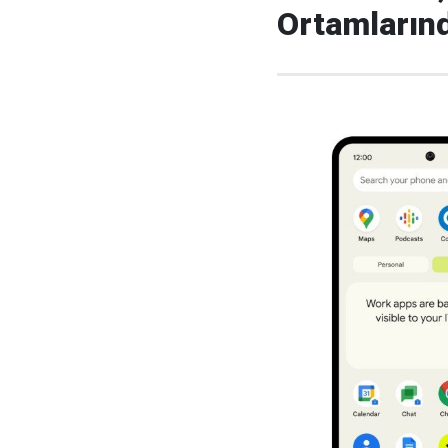
Ortamlarınd