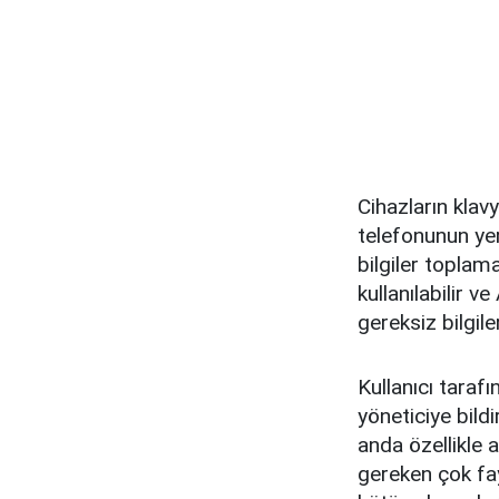
Cihazların klavy
telefonunun yer
bilgiler toplama
kullanılabilir 
gereksiz bilgile
Kullanıcı tarafı
yöneticiye bild
anda özellikle 
gereken çok fayd