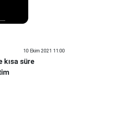
10 Ekim 2021 11:00
e kısa süre
tim