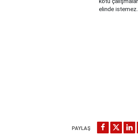
kötü çalışmalar
elinde istemez.