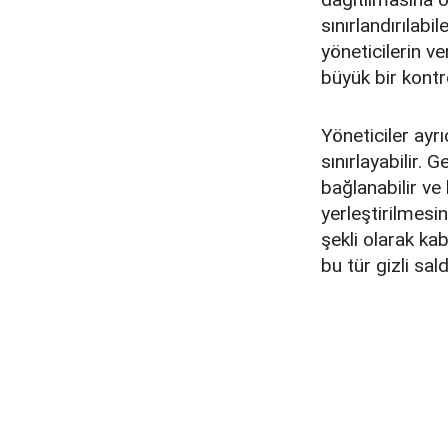
sınırlandırılab
yöneticilerin ve
büyük bir kontro
Yöneticiler ayr
sınırlayabilir. 
bağlanabilir ve
yerleştirilmesin
şekli olarak ka
bu tür gizli sald