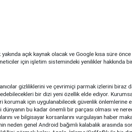
yakında açık kaynak olacak ve Google kısa süre önce s
ticiler için işletim sistemindeki yenilikler hakkında bi
anıcılar gizliliklerini ve çevrimiçi parmak izlerini biraz d
edebilecekleri bir dizi yeni özellik elde ediyor. Kurumsa
ri korumak için uygulanabilecek güvenlik önlemlerine er
i dünyanın bu kadar önemli bir parçası olması ve ner
rılarını ve bilgisayar korsanlarını vurgulayan haber makale
nin neden genel Android bağımlı kalabalık arasında s