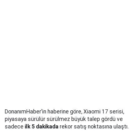
DonanımHaber’in haberine göre, Xiaomi 17 serisi,
piyasaya sürülür sürülmez büyük talep gördü ve
sadece
ilk 5 dakikada
rekor satış noktasına ulaştı.