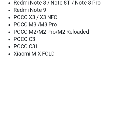
Redmi Note 8 / Note 8Т / Note 8 Pro
Redmi Note 9
POCO X3 / X3 NFC
POCO M3 /M3 Pro
POCO M2/M2 Pro/M2 Reloaded
POCO C3
POCO C31
Xiaomi MIX FOLD