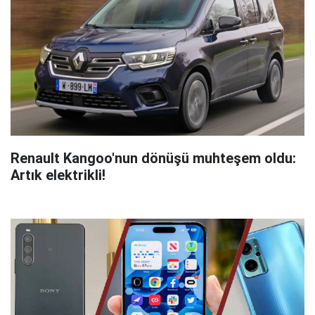
Renault Kangoo'nun dönüşü muhteşem oldu:
Artık elektrikli!