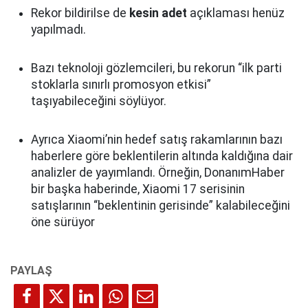
Rekor bildirilse de
kesin adet
açıklaması henüz
yapılmadı.
Bazı teknoloji gözlemcileri, bu rekorun “ilk parti
stoklarla sınırlı promosyon etkisi”
taşıyabileceğini söylüyor.
Ayrıca Xiaomi’nin hedef satış rakamlarının bazı
haberlere göre beklentilerin altında kaldığına dair
analizler de yayımlandı. Örneğin, DonanımHaber
bir başka haberinde, Xiaomi 17 serisinin
satışlarının “beklentinin gerisinde” kalabileceğini
öne sürüyor