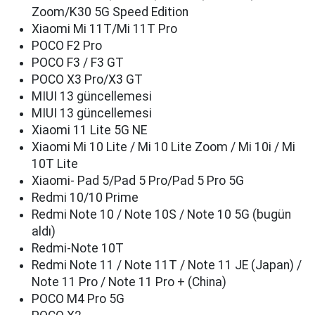
Zoom/K30 5G Speed Edition
Xiaomi Mi 11T/Mi 11T Pro
POCO F2 Pro
POCO F3 / F3 GT
POCO X3 Pro/X3 GT
MIUI 13 güncellemesi
MIUI 13 güncellemesi
Xiaomi 11 Lite 5G NE
Xiaomi Mi 10 Lite / Mi 10 Lite Zoom / Mi 10i / Mi
10T Lite
Xiaomi- Pad 5/Pad 5 Pro/Pad 5 Pro 5G
Redmi 10/10 Prime
Redmi Note 10 / Note 10S / Note 10 5G (bugün
aldı)
Redmi-Note 10T
Redmi Note 11 / Note 11T / Note 11 JE (Japan) /
Note 11 Pro / Note 11 Pro + (China)
POCO M4 Pro 5G