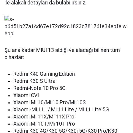
ile alakalı detayları da bulabilirsiniz.
Şu ana kadar MIUI 13 aldığı ve alacağı bilinen tüm
cihazlar:
Redmi K40 Gaming Edition
Redmi K30 S Ultra
Redmi-Note 10 Pro 5G
Xiaomi CVI
Xiaomi Mi 10/Mi 10 Pro/Mi 10S
Xiaomi-Mi 11 i / Mi 11 Lite / Mi 11 Lite 5G
Xiaomi Mi 11X/Mi 11X Pro
Xiaomi Mi 10T/Mi 10T Pro
Redmi K30 4G/K30 5G/K30i 5G/K30 Pro/K30