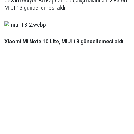
devam ediyor. Bu kapsamda çalışmalarına hız veren
MIUI 13 güncellemesi aldı.
Xiaomi Mi Note 10 Lite, MIUI 13 güncellemesi aldı