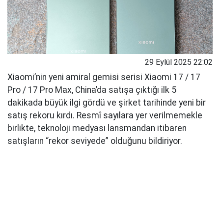
29 Eylül 2025 22:02
Xiaomi’nin yeni amiral gemisi serisi Xiaomi 17 / 17
Pro / 17 Pro Max, China’da satışa çıktığı ilk 5
dakikada büyük ilgi gördü ve şirket tarihinde yeni bir
satış rekoru kırdı. Resmî sayılara yer verilmemekle
birlikte, teknoloji medyası lansmandan itibaren
satışların “rekor seviyede” olduğunu bildiriyor.