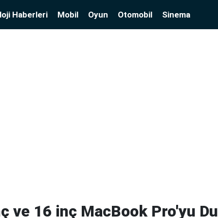
oji Haberleri
Mobil
Oyun
Otomobil
Sinema
nç ve 16 inç MacBook Pro'yu Du