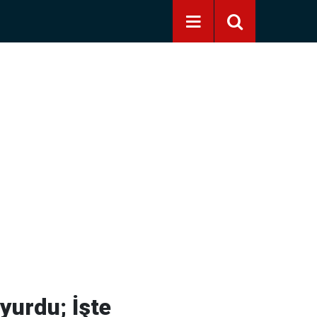
yurdu; İşte