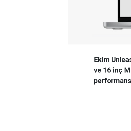
Ekim Unleas
ve 16 inç M
performansl