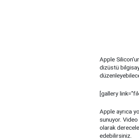
Apple Silicon'u
dizüstü bilgisa
düzenleyebilec
[gallery link=
Apple ayrıca y
sunuyor. Video 
olarak derecele
edebilirsiniz.