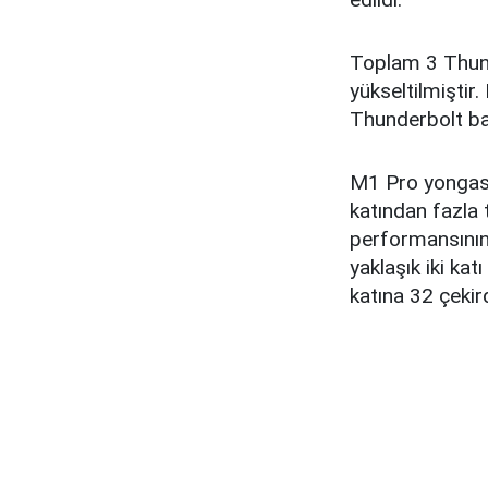
Toplam 3 Thunde
yükseltilmiştir
Thunderbolt bağ
M1 Pro yongası
katından fazla 
performansının
yaklaşık iki ka
katına 32 çekir