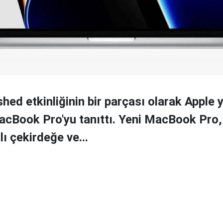
hed etkinliğinin bir parçası olarak Apple y
acBook Pro'yu tanıttı. Yeni MacBook Pro,
ı çekirdeğe ve...