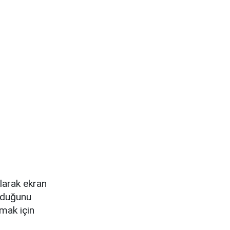
olarak ekran
olduğunu
mak için