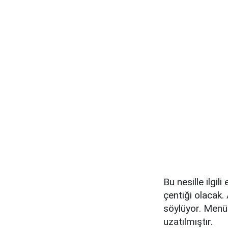
Bu nesille ilgil
çentiği olacak
söylüyor. Menü
uzatılmıştır.