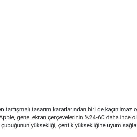
i en tartışmalı tasarım kararlarından biri de kaçınılmaz 
. Apple, genel ekran çerçevelerinin %24-60 daha ince 
 çubuğunun yüksekliği, çentik yüksekliğine uyum sağla