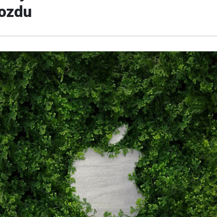
Bozdu