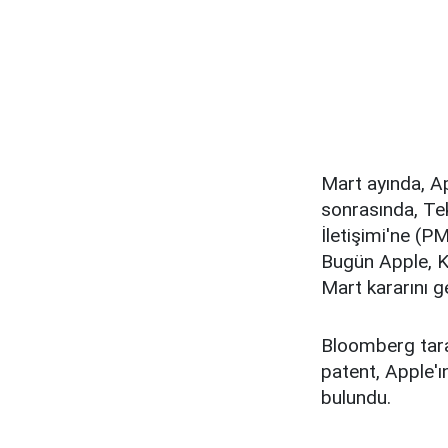
Mart ayında, Ap
sonrasında, Te
İletişimi'ne (
Bugün Apple, Ki
Mart kararını g
Bloomberg taraf
patent, Apple'
bulundu.