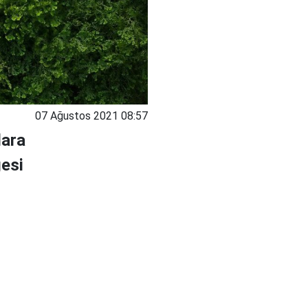
07 Ağustos 2021 08:57
lara
gesi