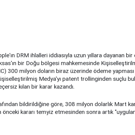
ple'ın DRM ihlalleri iddiasıyla uzun yıllara dayanan bir
ksas'ın bir Doğu bölgesi mahkemesinde Kişiselleştiri
PMC) 300 milyon doların biraz üzerinde ödeme yapması 
şiselleştirilmiş Medya'yı patent trollinginden suçlu bul
eçersiz kılan bir karar kazandı.
ından bildirildiğine göre, 308 milyon dolarlık Mart k
ın önceki kararı temyiz etmesinden sonra artık "uygul