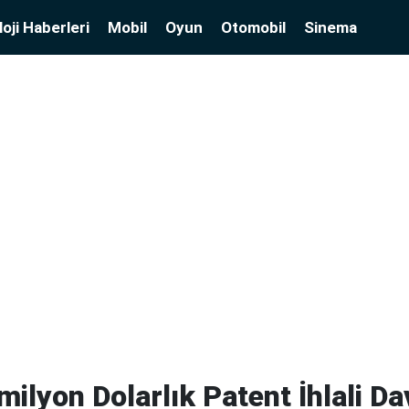
oji Haberleri
Mobil
Oyun
Otomobil
Sinema
milyon Dolarlık Patent İhlali Da