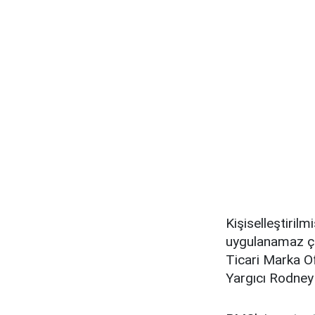
Kişiselleştirilm
uygulanamaz çü
Ticari Marka Of
Yargıcı Rodney 