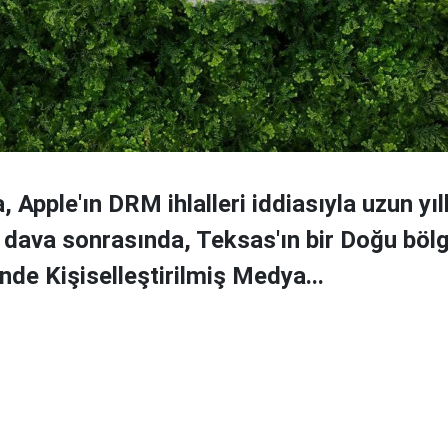
 Apple'ın DRM ihlalleri iddiasıyla uzun yıl
 dava sonrasında, Teksas'ın bir Doğu böl
e Kişiselleştirilmiş Medya...