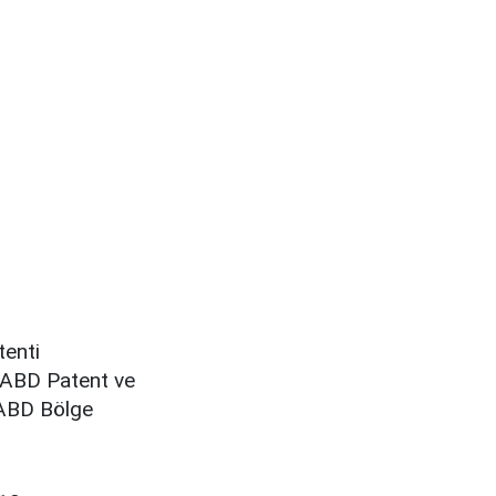
tenti
n ABD Patent ve
i ABD Bölge