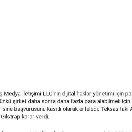
iş Medya İletişimi LLC'nin dijital haklar yönetimi için pa
nkü şirket daha sonra daha fazla para alabilmek içi
isine başvurusunu kasıtlı olarak erteledi, Teksas'tak
Gilstrap karar verdi.