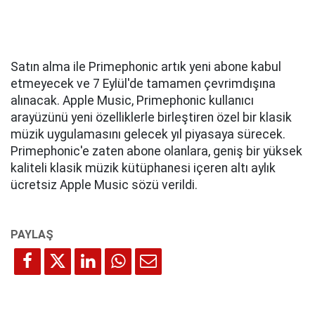
Satın alma ile Primephonic artık yeni abone kabul
etmeyecek ve 7 Eylül'de tamamen çevrimdışına
alınacak. Apple Music, Primephonic kullanıcı
arayüzünü yeni özelliklerle birleştiren özel bir klasik
müzik uygulamasını gelecek yıl piyasaya sürecek.
Primephonic'e zaten abone olanlara, geniş bir yüksek
kaliteli klasik müzik kütüphanesi içeren altı aylık
ücretsiz Apple Music sözü verildi.