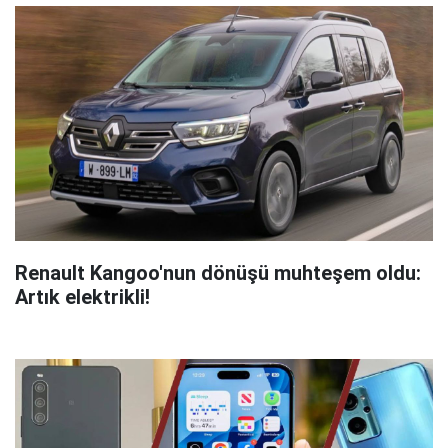
Renault Kangoo'nun dönüşü muhteşem oldu:
Artık elektrikli!