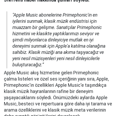
Steffens haber hakkında şunları söyledi:
"Apple Music abonelerine Primephonic'in en
iyilerini sunmak, klasik müzik endüstrisi için
muazzam bir gelişme. Sanatçılar Primephonic
hizmetini ve klasikte yaptıklarımızı seviyor ve
şimdi milyonlarca dinleyiciye mutlak en iyi
deneyimi sunmak için Apple'a katılma olanağına
sahibiz. Klasik müziği ana akıma taşıyacağız ve
yeni nesil müzisyenleri yeni nesil dinleyicilerle
buluşturacağız.”
Apple Music akış hizmetine gelen Primephonic
çalma listeleri ve özel ses içeriğinin yanı sıra, Apple,
Primephonic'in özellikleri Apple Music'e taşındıkça
klasik müzik hayranlarının rafine bir deneyim
yaşayacaklarını söyledi. Önümüzdeki aylarda Apple
Music, besteci ve repertuara göre daha iyi tarama ve
arama özelliklerini ve klasik müzik meta verilerinin