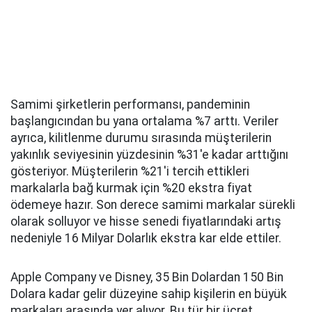
Samimi şirketlerin performansı, pandeminin
başlangıcından bu yana ortalama %7 arttı. Veriler
ayrıca, kilitlenme durumu sırasında müşterilerin
yakınlık seviyesinin yüzdesinin %31'e kadar arttığını
gösteriyor. Müşterilerin %21'i tercih ettikleri
markalarla bağ kurmak için %20 ekstra fiyat
ödemeye hazır. Son derece samimi markalar sürekli
olarak solluyor ve hisse senedi fiyatlarındaki artış
nedeniyle 16 Milyar Dolarlık ekstra kar elde ettiler.
Apple Company ve Disney, 35 Bin Dolardan 150 Bin
Dolara kadar gelir düzeyine sahip kişilerin en büyük
markaları arasında yer alıyor. Bu tür bir ücret