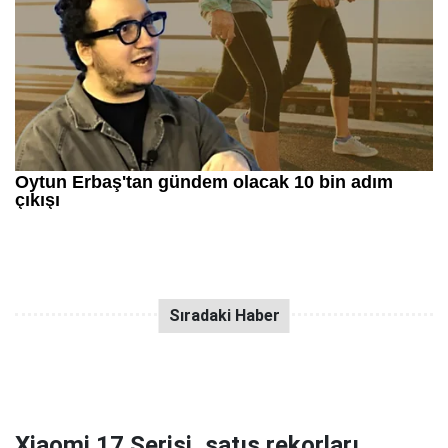
Xiaomi 17 Serisi, satış rekorları