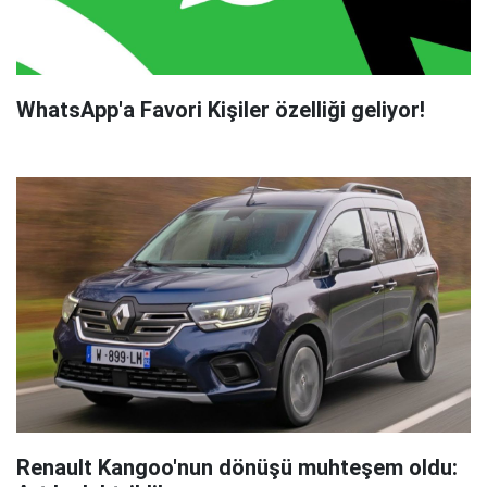
WhatsApp'a Favori Kişiler özelliği geliyor!
Renault Kangoo'nun dönüşü muhteşem oldu: