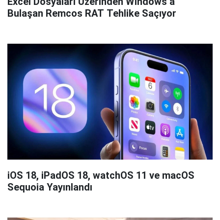
Excel Dosyaları Üzerinden Windows’a
Bulaşan Remcos RAT Tehlike Saçıyor
iOS 18, iPadOS 18, watchOS 11 ve macOS
Sequoia Yayınlandı