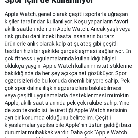
Spor İçin de Kullanılıyor
Apple Watch, genel olarak çeşitli sporlarla uğraşan
kişiler tarafından kullanılıyor. Koşu yapanların favori
akıllı saatlerinden biri Apple Watch. Ancak yaşlı veya
risk grubu dahilindeki hasta insanların bu tarz
ürünlerle anlık olarak kalp atışı, ateş gibi çeşitli
testleri hızlı bir şekilde gerçekleşmesi sağlanıyor. En
çok fitness uygulamalarında kullanıldığı bilgisi
oldukça yaygın. Apple Watch kullanım istatistiklerine
bakıldığında da her şey açıkça net gözüküyor. Spor
egzersizleri de bu konuda önemli bir yere sahip. Pek
çok spor dalına ilişkin egzersizlere bakılabilmesi
veya çeşitli uygulamalarla desteklenmesi mümkün.
Apple, akıllı saat alanında pek çok rakibe sahip. Yine
de son teknolojisi ile ürettiği Apple Watch serisinin
ayrı bir konumda olduğunu belirtelim. Çeşitli
kıyaslamalar yapılsa bile Apple'nin üstün geldiği bazı
durumlar muhakkak vardır. Daha çok "Apple Watch