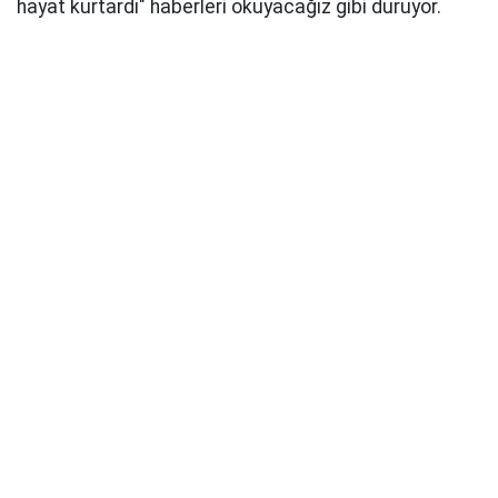
hayat kurtardı" haberleri okuyacağız gibi duruyor.