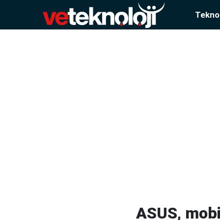
Teknol
ASUS, mobil