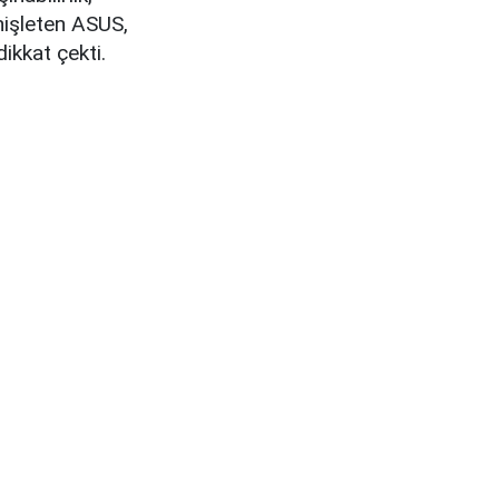
nişleten ASUS,
ikkat çekti.