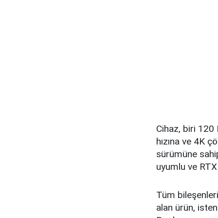
Cihaz, biri 120
hızına ve 4K çö
sürümüne sahip
uyumlu ve RTX
Tüm bileşenleri
alan ürün, iste