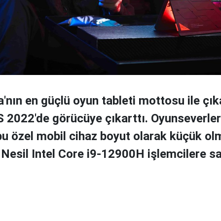
'nın en güçlü oyun tableti mottosu ile çık
S 2022'de görücüye çıkarttı. Oyunseverler
bu özel mobil cihaz boyut olarak küçük o
Nesil Intel Core i9-12900H işlemcilere s