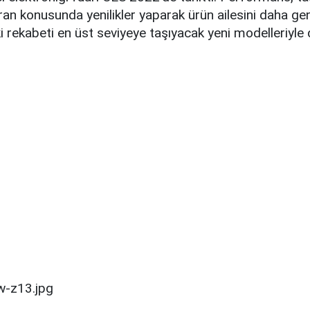
an konusunda yenilikler yaparak ürün ailesini daha ge
 rekabeti en üst seviyeye taşıyacak yeni modelleriyle d