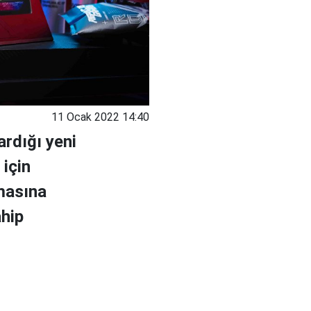
11 Ocak 2022 14:40
ardığı yeni
 için
lmasına
ahip