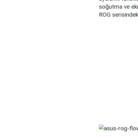
soğutma ve ekr
ROG serisindeki