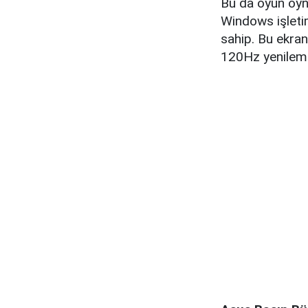
Bu da oyun oyna
Windows işleti
sahip. Bu ekran
120Hz yenileme