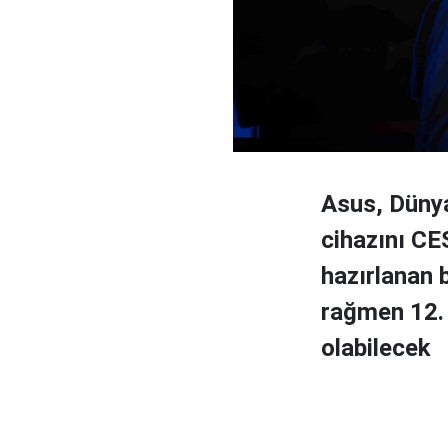
Asus, Dünya
cihazını CE
hazırlanan 
rağmen 12. 
olabilecek