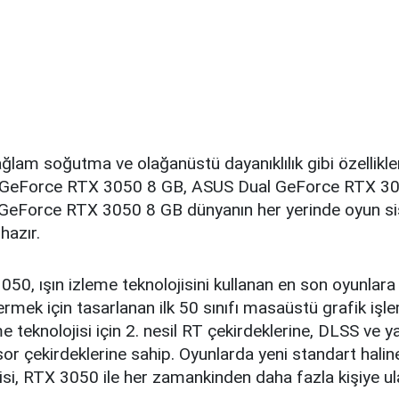
lam soğutma ve olağanüstü dayanıklılık gibi özellikle
x GeForce RTX 3050 8 GB, ASUS Dual GeForce RTX 3
eForce RTX 3050 8 GB dünyanın her yerinde oyun si
hazır.
0, ışın izleme teknolojisini kullanan en son oyunlara
rmek için tasarlanan ilk 50 sınıfı masaüstü grafik işl
me teknolojisi için 2. nesil RT çekirdeklerine, DLSS ve y
sor çekirdeklerine sahip. Oyunlarda yeni standart haline
isi, RTX 3050 ile her zamankinden daha fazla kişiye ul