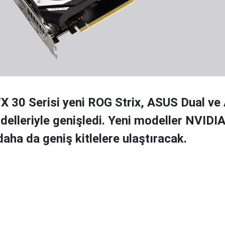
 30 Serisi yeni ROG Strix, ASUS Dual v
elleriyle genişledi. Yeni modeller NVID
daha da geniş kitlelere ulaştıracak.