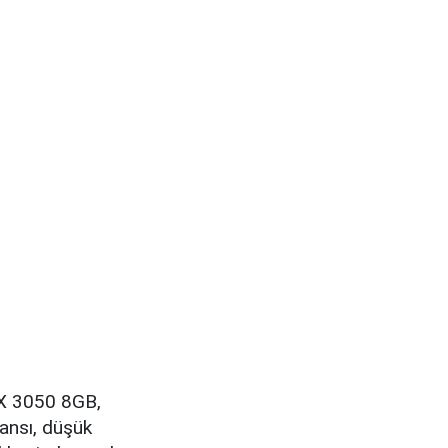
TX 3050 8GB,
ansı, düşük