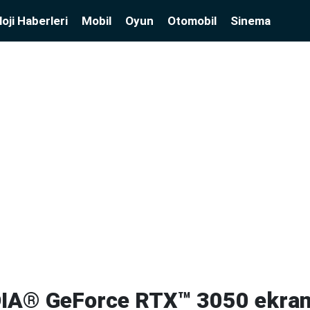
oji Haberleri
Mobil
Oyun
Otomobil
Sinema
IA® GeForce RTX™ 3050 ekran 