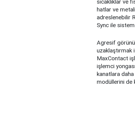
sıcaklıklar ve f
hatlar ve metal
adreslenebilir
Sync ile sistem
Agresif görünüm
uzaklaştırmak 
MaxContact işle
işlemci yongası
kanatlara daha 
modüllerini de 