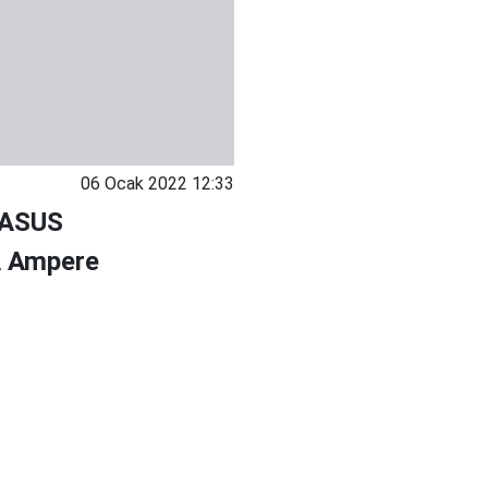
06 Ocak 2022 12:33
e ASUS
IA Ampere