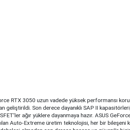
orce RTX 3050 uzun vadede yüksek performansı koru
eliştirildi. Son derece dayanıklı SAP II kapasitörleri, 
SFET’ler ağır yüklere dayanmaya hazır. ASUS GeFor
nılan Auto-Extreme üretim teknolojisi, her bir bileşeni 