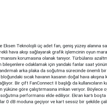
e Eksen Teknolojili üç adet fan, geniş yüzey alanına s
rekli hava akışı sağlayarak grafik işlemcinin oyun ma
rmansını korumasına olanak tanıyor. Türbülansı azalt
ten bileşenlere odaklamak için yandaki fanlar saat yönü
andırmalı arka plaka da soğutma sürecinde önemli bir 
bloğundaki sıcak havanın kasanın doğal hava akışına 
lıyor. Bir çift FanConnect II başlığı da kullanıcıların k
in yüküne göre çalıştırmasına imkan veriyor. Böylece o
 soğutma performansı elde ediliyor. Ekran kartı boşta
lar 0 dB moduna geçiyor ve kart sessiz bir şekilde çalı