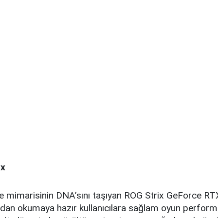
ix
 mimarisinin DNA’sını taşıyan ROG Strix GeForce R
ydan okumaya hazır kullanıcılara sağlam oyun perform