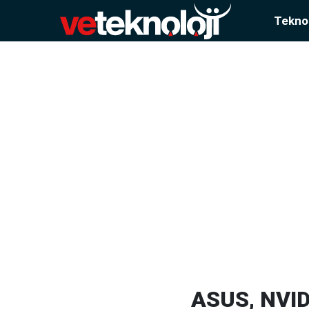
Teknol
ASUS, NVID