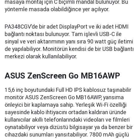
masaya montaj için C biçimli mandal bulunuyor. Bu
yöntemle masada olabildiğince yer açılıyor.
PA348CGV’de bir adet DisplayPort ve iki adet HDMI
bağlantı noktası bulunuyor. Tam işlevli USB-C ile
sinyal ve veri aktarımının yanı sıra 90 watt güç iletimi
de yapılabiliyor. Monitörün kendisi de bir USB bağlantı
merkezi olarak kullanılabiliyor.
ASUS ZenScreen Go MB16AWP
15,6 inç boyutundaki Full HD IPS kablosuz taşınabilir
monitör ASUS ZenScreen Go MB16AWP, yansıma
önleyici bir kaplamaya sahip. Yerleşik Wi-Fi özelliği
sayesinde kablo ihtiyacını ortadan kaldıran üründe
kullanıcılar akıllı telefonlarındaki videoları ve filmleri
oynatabiliyor veya dizüstü bilgisayar ya da benzer bir
cihazdaki sunumları yansıtabiliyor. 7800 mAh güçlü