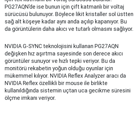
PG27AQN’de ise bunun için çift katmanlı bir voltaj
sürücüsü bulunuyor. Böylece likit kristaller sol üstten
sağ alt köşeye kadar aynı anda açılıp kapanıyor. Bu
da görüntülerin daha akıcı ve tutarlı olmasını sağlıyor.
NVIDIA G-SYNC teknolojisini kullanan PG27AQN
değişken hız aşırtma sayesinde son derece akıcı
görüntüler sunuyor ve hızlı tepki veriyor. Bu da
monitörü rekabetin yoğun olduğu oyunlar için
mükemmel kılıyor. NVIDIA Reflex Analyzer aracı da
NVIDIA Reflex özellikli bir mouse ile birlikte
kullanıldığında sistemin uçtan uca gecikme süresini
ölçme imkanı veriyor.