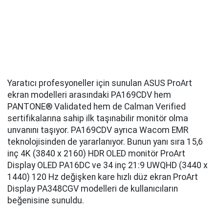
Yaratıcı profesyoneller için sunulan ASUS ProArt
ekran modelleri arasındaki PA169CDV hem
PANTONE® Validated hem de Calman Verified
sertifikalarına sahip ilk taşınabilir monitör olma
unvanını taşıyor. PA169CDV ayrıca Wacom EMR
teknolojisinden de yararlanıyor. Bunun yanı sıra 15,6
inç 4K (3840 x 2160) HDR OLED monitör ProArt
Display OLED PA16DC ve 34 inç 21:9 UWQHD (3440 x
1440) 120 Hz değişken kare hızlı düz ekran ProArt
Display PA348CGV modelleri de kullanıcıların
beğenisine sunuldu.