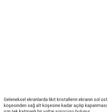
Geleneksel ekranlarda likit kristallerin ekranın sol üst
köşesinden sağ alt köşesine kadar açılıp kapanması
için tek katmanlı bir voltaj sürücüsü bulunur.