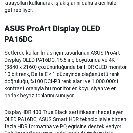
kısayolları kullanarak iş akışlarını daha akıcı hale
getirebiliyor.
ASUS ProArt Display OLED
PA16DC
Setlerde kullanılması için tasarlanan ASUS ProArt
Display OLED PA16DC, 15,6 inç boyutunda ve 4K
(3840 x 2160) çözünürlüğünde bir HDR OLED monitör.
10 bit renk, Delta E < 1 düzeyinde olağanüstü renk
doğruluğu, %100 DCI-P3 renk alanı ve 1.000.000:1
kontrast oranıyla bu monitör en koyu siyah ve en
parlak beyaz tonlarını sunuyor.
DisplayHDR 400 True Black sertifikasını hedefleyen
OLED PA16DC, ASUS Smart HDR teknolojisiyle birden
fazla HDR formatına ve PQ eğrisine destek veriyor.