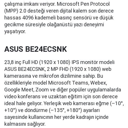
çalışma imkanı veriyor. Microsoft Pen Protocol
(MPP) 2.0 desteği veren dijital kalem son derece
hassas 4096 kademeli basınç sensörü ve düşük
gecikme süresiyle olağanüstü yazı deneyimi
yaşatıyor.
ASUS BE24ECSNK
23,8 inç Full HD (1920 x 1080) IPS monitör modeli
ASUS BE24ECSNK, 2 MP FHD (1920 x 1080) web
kamerasına ve mikrofon dizilimine sahip. Bu
özellikleriyle model Microsoft Teams, Webex,
Google Meet, Zoom ve diğer popüler uygulamalarda
video konferans ve uzaktan eğitim için son derece
ideal hale geliyor. Yerleşik web kamerası eğme (–10°,
+10°) ve döndürme (–135°, +180°) ayarları
sayesinde kullanıcının her yerde kadrajın içinde
kalmasını sağlıyor.