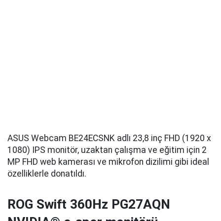
ASUS Webcam BE24ECSNK adlı 23,8 inç FHD (1920 x
1080) IPS monitör, uzaktan çalışma ve eğitim için 2
MP FHD web kamerası ve mikrofon dizilimi gibi ideal
özelliklerle donatıldı.
ROG Swift 360Hz PG27AQN