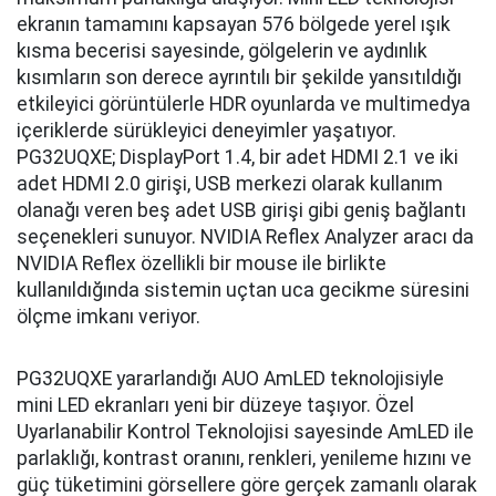
ekranın tamamını kapsayan 576 bölgede yerel ışık
kısma becerisi sayesinde, gölgelerin ve aydınlık
kısımların son derece ayrıntılı bir şekilde yansıtıldığı
etkileyici görüntülerle HDR oyunlarda ve multimedya
içeriklerde sürükleyici deneyimler yaşatıyor.
PG32UQXE; DisplayPort 1.4, bir adet HDMI 2.1 ve iki
adet HDMI 2.0 girişi, USB merkezi olarak kullanım
olanağı veren beş adet USB girişi gibi geniş bağlantı
seçenekleri sunuyor. NVIDIA Reflex Analyzer aracı da
NVIDIA Reflex özellikli bir mouse ile birlikte
kullanıldığında sistemin uçtan uca gecikme süresini
ölçme imkanı veriyor.
PG32UQXE yararlandığı AUO AmLED teknolojisiyle
mini LED ekranları yeni bir düzeye taşıyor. Özel
Uyarlanabilir Kontrol Teknolojisi sayesinde AmLED ile
parlaklığı, kontrast oranını, renkleri, yenileme hızını ve
güç tüketimini görsellere göre gerçek zamanlı olarak