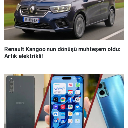
Renault Kangoo'nun dönüşü muhteşem oldu:
Artık elektrikli!