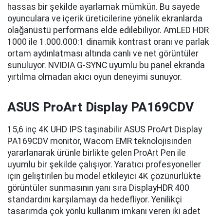
hassas bir şekilde ayarlamak mümkün. Bu sayede
oyunculara ve içerik üreticilerine yönelik ekranlarda
olağanüstü performans elde edilebiliyor. AmLED HDR
1000 ile 1.000.000:1 dinamik kontrast oranı ve parlak
ortam aydınlatması altında canlı ve net görüntüler
sunuluyor. NVIDIA G-SYNC uyumlu bu panel ekranda
yırtılma olmadan akıcı oyun deneyimi sunuyor.
ASUS ProArt Display PA169CDV
15,6 inç 4K UHD IPS taşınabilir ASUS ProArt Display
PA169CDV monitör, Wacom EMR teknolojisinden
yararlanarak ürünle birlikte gelen ProArt Pen ile
uyumlu bir şekilde çalışıyor. Yaratıcı profesyoneller
için geliştirilen bu model etkileyici 4K çözünürlükte
görüntüler sunmasının yanı sıra DisplayHDR 400
standardını karşılamayı da hedefliyor. Yenilikçi
tasarımda çok yönlü kullanım imkanı veren iki adet