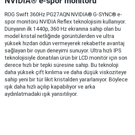
NVIDIA® e-spor monitörü
ROG Swift 360Hz PG27AQN NVIDIA® G-SYNC® e-
spor monitörü NVIDIA Reflex teknolojisini kullanıyor.
Dünyanın ilk 1440p, 360 Hz ekranına sahip olan bu
model kristal netliğinde görüntülerden ve ultra
yüksek hızdan ödün vermeyerek rekabette avantaj
sağlayan bir oyun deneyimi sunuyor. Ultra hızlı IPS
teknolojisiyle donatılan ürün bir LCD monitör için son
derece hızlı bir tepki süresine sahip. Bu teknoloji
daha yüksek çift kırılıma ve daha düşük viskoziteye
sahip yeni bir tür likit kristalden yararlanıyor. Böylece
ışık daha hızlı açılıp kapabiliyor ve arka
aydınlatmadaki ışık yansıtılıyor.