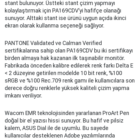
stant bulunuyor. Üstteki stant çizim yapmayı
kolaylaştırmak için PA169CDV’yi hafifçe olanağı
sunuyor. Alttaki stant ise ürünü uygun açıda ikinci
ekran olarak kullanma seçeneği sağlıyor.
PANTONE Validated ve Calman Verified
sertifikalarına sahip olan PA169CDV bu iki sertifikayı
birden almaya hak kazanan ilk taşınabilir monitör.
Fabrikada önceden kalibre edilerek renk farkı Delta E
< 2 düzeyine getirilen modelde 10 bit renk, %100
sRGB ve %100 Rec.709 renk gamı ile kullanıcılara son
derece doğru renklerle yüksek kaliteli çizim yapma
imkanı veriliyor.
Wacom EMR teknolojisinden yararlanan ProArt Pen
doğal bir el yazısı hissi sunuyor. Bu hafif ve pilsiz
kalem, ASUS Dial ile de uyumlu. Bu sayede
kullanıcılar desteklenen Adobe yazılımlarında