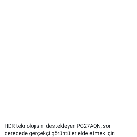
HDR teknolojisini destekleyen PG27AQN, son
derecede gerçekçi görüntüler elde etmek için