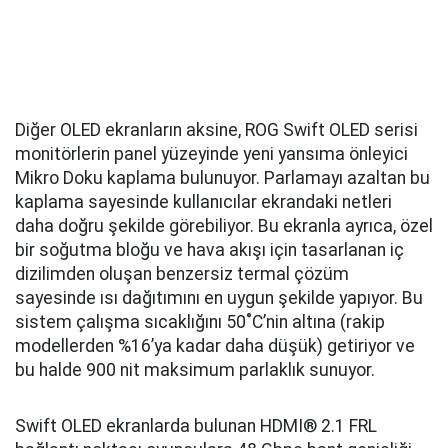
Diğer OLED ekranların aksine, ROG Swift OLED serisi
monitörlerin panel yüzeyinde yeni yansıma önleyici
Mikro Doku kaplama bulunuyor. Parlamayı azaltan bu
kaplama sayesinde kullanıcılar ekrandaki netleri
daha doğru şekilde görebiliyor. Bu ekranla ayrıca, özel
bir soğutma bloğu ve hava akışı için tasarlanan iç
dizilimden oluşan benzersiz termal çözüm
sayesinde ısı dağıtımını en uygun şekilde yapıyor. Bu
sistem çalışma sıcaklığını 50˚C’nin altına (rakip
modellerden %16’ya kadar daha düşük) getiriyor ve
bu halde 900 nit maksimum parlaklık sunuyor.
Swift OLED ekranlarda bulunan HDMI® 2.1 FRL