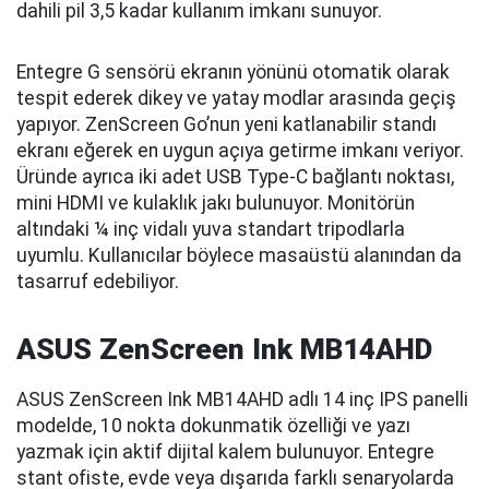
dahili pil 3,5 kadar kullanım imkanı sunuyor.
Entegre G sensörü ekranın yönünü otomatik olarak
tespit ederek dikey ve yatay modlar arasında geçiş
yapıyor. ZenScreen Go’nun yeni katlanabilir standı
ekranı eğerek en uygun açıya getirme imkanı veriyor.
Üründe ayrıca iki adet USB Type-C bağlantı noktası,
mini HDMI ve kulaklık jakı bulunuyor. Monitörün
altındaki ¼ inç vidalı yuva standart tripodlarla
uyumlu. Kullanıcılar böylece masaüstü alanından da
tasarruf edebiliyor.
ASUS ZenScreen Ink MB14AHD
ASUS ZenScreen Ink MB14AHD adlı 14 inç IPS panelli
modelde, 10 nokta dokunmatik özelliği ve yazı
yazmak için aktif dijital kalem bulunuyor. Entegre
stant ofiste, evde veya dışarıda farklı senaryolarda