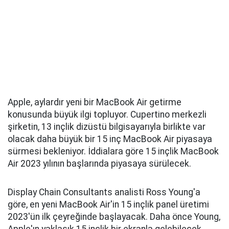
Apple, aylardır yeni bir MacBook Air getirme
konusunda büyük ilgi topluyor. Cupertino merkezli
şirketin, 13 inçlik dizüstü bilgisayarıyla birlikte var
olacak daha büyük bir 15 inç MacBook Air piyasaya
sürmesi bekleniyor. İddialara göre 15 inçlik MacBook
Air 2023 yılının başlarında piyasaya sürülecek.
Display Chain Consultants analisti Ross Young'a
göre, en yeni MacBook Air'in 15 inçlik panel üretimi
2023'ün ilk çeyreğinde başlayacak. Daha önce Young,