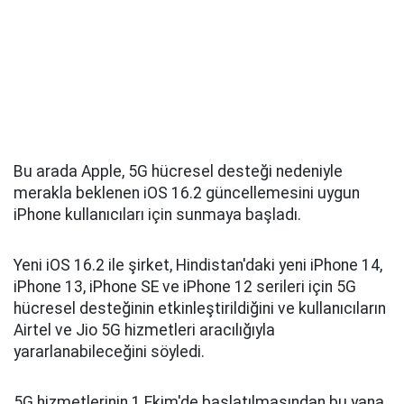
Bu arada Apple, 5G hücresel desteği nedeniyle
merakla beklenen iOS 16.2 güncellemesini uygun
iPhone kullanıcıları için sunmaya başladı.
Yeni iOS 16.2 ile şirket, Hindistan'daki yeni iPhone 14,
iPhone 13, iPhone SE ve iPhone 12 serileri için 5G
hücresel desteğinin etkinleştirildiğini ve kullanıcıların
Airtel ve Jio 5G hizmetleri aracılığıyla
yararlanabileceğini söyledi.
5G hizmetlerinin 1 Ekim'de başlatılmasından bu yana,