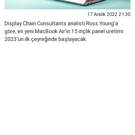
17 Aralık 2022 21:30
Display Chain Consultants analisti Ross Young'a
göre, en yeni MacBook Air'in 15 inçlik panel üretimi
2023'ün ilk çeyreğinde başlayacak.