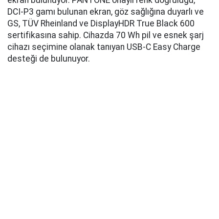
ekran bulunuyor. PANTONE onaylı renk doğruluğu,
DCI-P3 gamı bulunan ekran, göz sağlığına duyarlı ve
GS, TÜV Rheinland ve DisplayHDR True Black 600
sertifikasına sahip. Cihazda 70 Wh pil ve esnek şarj
cihazı seçimine olanak tanıyan USB-C Easy Charge
desteği de bulunuyor.