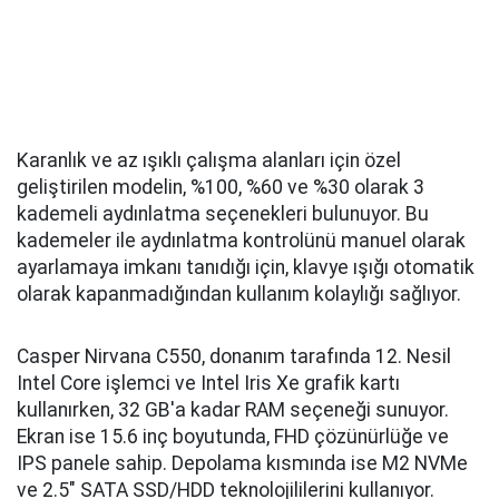
Karanlık ve az ışıklı çalışma alanları için özel
geliştirilen modelin, %100, %60 ve %30 olarak 3
kademeli aydınlatma seçenekleri bulunuyor. Bu
kademeler ile aydınlatma kontrolünü manuel olarak
ayarlamaya imkanı tanıdığı için, klavye ışığı otomatik
olarak kapanmadığından kullanım kolaylığı sağlıyor.
Casper Nirvana C550, donanım tarafında 12. Nesil
Intel Core işlemci ve Intel Iris Xe grafik kartı
kullanırken, 32 GB'a kadar RAM seçeneği sunuyor.
Ekran ise 15.6 inç boyutunda, FHD çözünürlüğe ve
IPS panele sahip. Depolama kısmında ise M2 NVMe
ve 2.5" SATA SSD/HDD teknolojililerini kullanıyor.