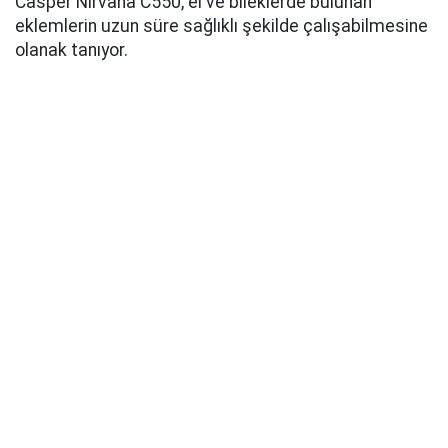
Casper Nirvana C550, el ve bileklerde bulunan
eklemlerin uzun süre sağlıklı şekilde çalışabilmesine
olanak tanıyor.