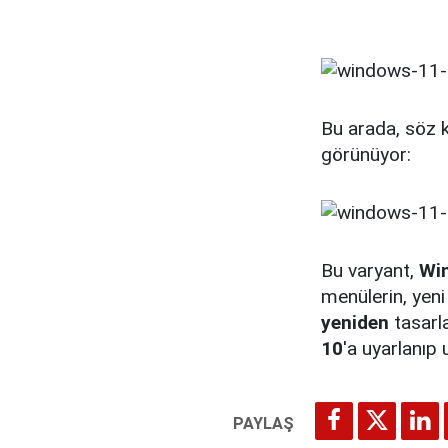
Bu arada, söz
görünüyor:
Bu varyant,
Win
menülerin, yeni
yeniden
tasarl
10
'a uyarlanıp