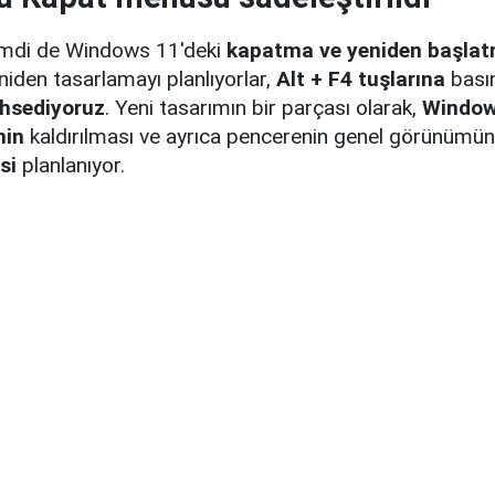
mdi de Windows 11'deki
kapatma ve yeniden başla
iden tasarlamayı planlıyorlar,
Alt + F4 tuşlarına
bası
hsediyoruz
. Yeni tasarımın bir parçası olarak,
Window
nin
kaldırılması ve ayrıca pencerenin genel görünümü
si
planlanıyor.