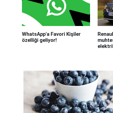
WhatsApp'a Favori Kişiler
Renaul
özelliği geliyor!
muhteş
elektri