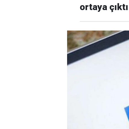
ortaya çıktı