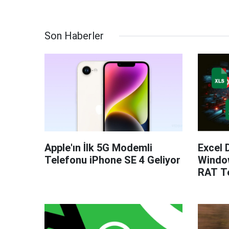
Son Haberler
Apple'ın İlk 5G Modemli
Excel 
Telefonu iPhone SE 4 Geliyor
Windo
RAT Te