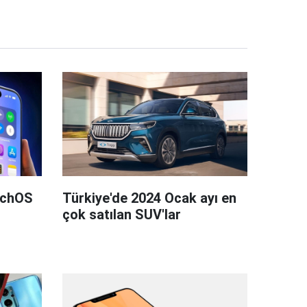
tchOS
Türkiye'de 2024 Ocak ayı en
çok satılan SUV'lar