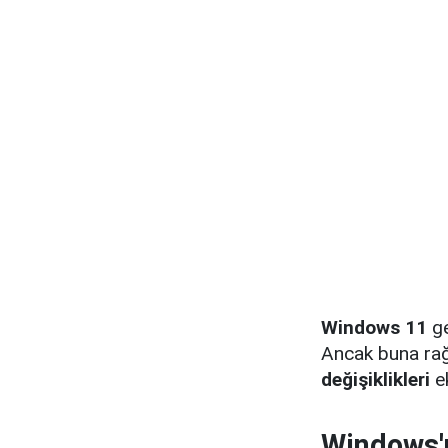
Windows 11
ge
Ancak buna r
değişiklikleri
e
Windows'u