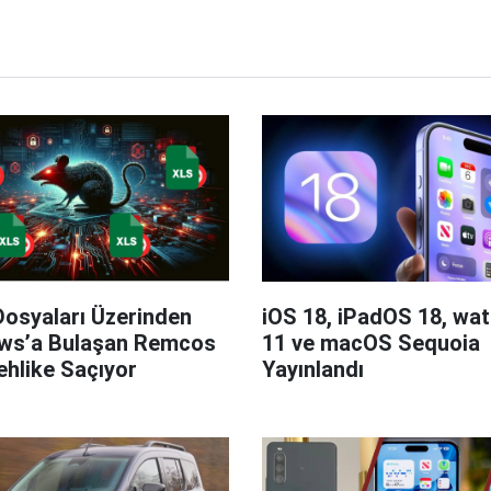
Dosyaları Üzerinden
iOS 18, iPadOS 18, wa
ws’a Bulaşan Remcos
11 ve macOS Sequoia
hlike Saçıyor
Yayınlandı