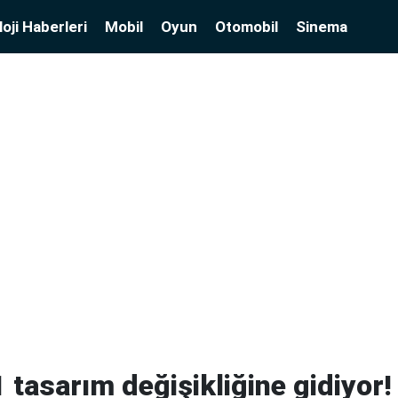
oji Haberleri
Mobil
Oyun
Otomobil
Sinema
tasarım değişikliğine gidiyor!