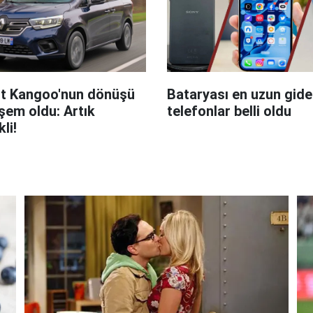
t Kangoo'nun dönüşü
Bataryası en uzun giden
em oldu: Artık
telefonlar belli oldu
kli!