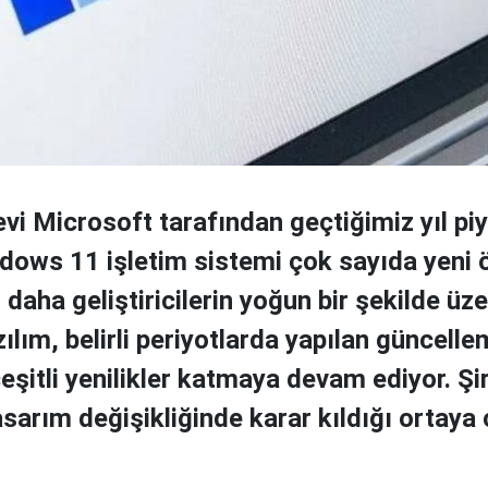
evi Microsoft tarafından geçtiğimiz yıl pi
dows 11 işletim sistemi çok sayıda yeni öz
 daha geliştiricilerin yoğun bir şekilde üz
lım, belirli periyotlarda yapılan güncelle
eşitli yenilikler katmaya devam ediyor. Şi
asarım değişikliğinde karar kıldığı ortaya ç