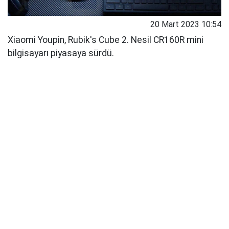
20 Mart 2023 10:54
Xiaomi Youpin, Rubik's Cube 2. Nesil CR160R mini
bilgisayarı piyasaya sürdü.