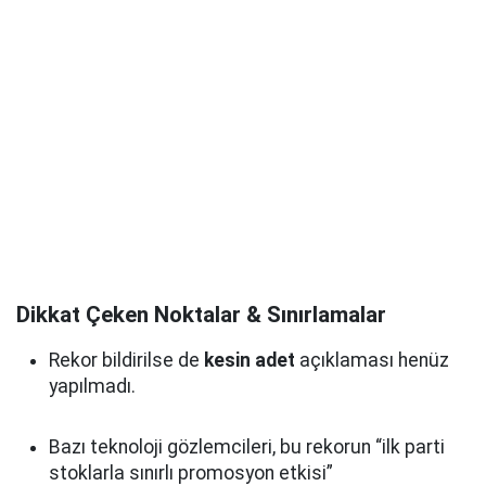
Dikkat Çeken Noktalar & Sınırlamalar
Rekor bildirilse de
kesin adet
açıklaması henüz
yapılmadı.
Bazı teknoloji gözlemcileri, bu rekorun “ilk parti
stoklarla sınırlı promosyon etkisi”