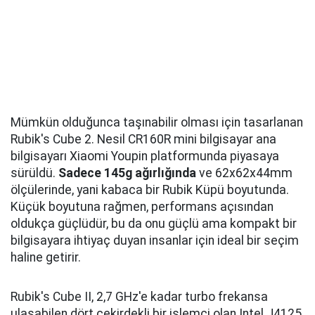
Mümkün olduğunca taşınabilir olması için tasarlanan
Rubik's Cube 2. Nesil CR160R mini bilgisayar ana
bilgisayarı Xiaomi Youpin platformunda piyasaya
sürüldü.
Sadece 145g ağırlığında
ve 62x62x44mm
ölçülerinde, yani kabaca bir Rubik Küpü boyutunda.
Küçük boyutuna rağmen, performans açısından
oldukça güçlüdür, bu da onu güçlü ama kompakt bir
bilgisayara ihtiyaç duyan insanlar için ideal bir seçim
haline getirir.
Rubik's Cube II, 2,7 GHz'e kadar turbo frekansa
ulaşabilen dört çekirdekli bir işlemci olan Intel J4125