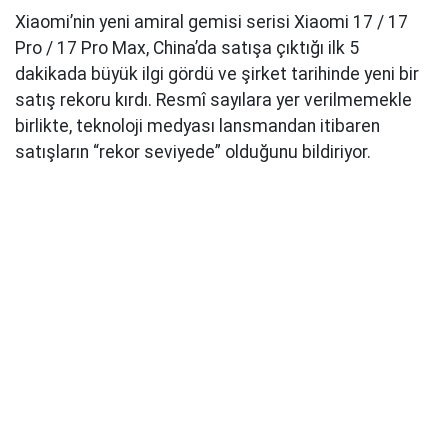
Xiaomi’nin yeni amiral gemisi serisi Xiaomi 17 / 17
Pro / 17 Pro Max, China’da satışa çıktığı ilk 5
dakikada büyük ilgi gördü ve şirket tarihinde yeni bir
satış rekoru kırdı. Resmî sayılara yer verilmemekle
birlikte, teknoloji medyası lansmandan itibaren
satışların “rekor seviyede” olduğunu bildiriyor.