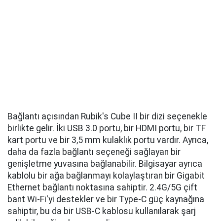
Bağlantı açısından Rubik's Cube II bir dizi seçenekle
birlikte gelir. İki USB 3.0 portu, bir HDMI portu, bir TF
kart portu ve bir 3,5 mm kulaklık portu vardır. Ayrıca,
daha da fazla bağlantı seçeneği sağlayan bir
genişletme yuvasına bağlanabilir. Bilgisayar ayrıca
kablolu bir ağa bağlanmayı kolaylaştıran bir Gigabit
Ethernet bağlantı noktasına sahiptir. 2.4G/5G çift
bant Wi-Fi'yi destekler ve bir Type-C güç kaynağına
sahiptir, bu da bir USB-C kablosu kullanılarak şarj