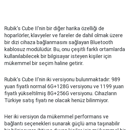
Rubik's Cube II'nin bir diğer harika özelliği de
hoparlörler, klavyeler ve fareler de dahil olmak üzere
bir dizi cihaza bağlanmasını sağlayan Bluetooth
kablosuz modülüdür. Bu, onu çeşitli farklı ortamlarda
kullanılabilecek bir bilgisayar isteyen kişiler için
mükemmel bir seçim haline getirir.
Rubik's Cube II'nin iki versiyonu bulunmaktadır: 989
yuan fiyatlı normal 6G+128G versiyonu ve 1199 yuan
fiyatlı yükseltilmiş 8G+256G versiyonu. Cihazların
Türkiye satış fiyatı ne olacak henüz bilinmiyor.
Her iki versiyon da mükemmel performans ve
bağlantı seçenekleri sunarak güçlü ama taşınabilir