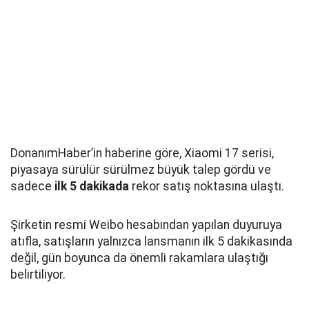
DonanımHaber’in haberine göre, Xiaomi 17 serisi,
piyasaya sürülür sürülmez büyük talep gördü ve
sadece
ilk 5 dakikada
rekor satış noktasına ulaştı.
Şirketin resmi Weibo hesabından yapılan duyuruya
atıfla, satışların yalnızca lansmanın ilk 5 dakikasında
değil, gün boyunca da önemli rakamlara ulaştığı
belirtiliyor.