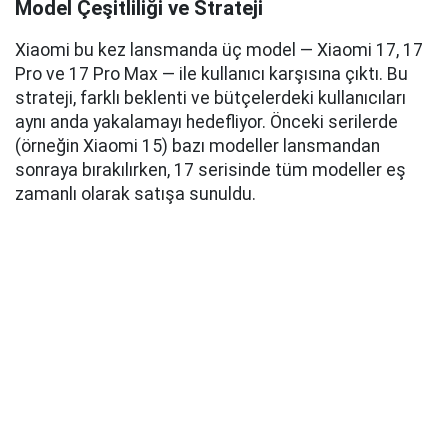
Model Çeşitliliği ve Strateji
Xiaomi bu kez lansmanda üç model — Xiaomi 17, 17
Pro ve 17 Pro Max — ile kullanıcı karşısına çıktı. Bu
strateji, farklı beklenti ve bütçelerdeki kullanıcıları
aynı anda yakalamayı hedefliyor. Önceki serilerde
(örneğin Xiaomi 15) bazı modeller lansmandan
sonraya bırakılırken, 17 serisinde tüm modeller eş
zamanlı olarak satışa sunuldu.