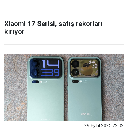
Xiaomi 17 Serisi, satış rekorları
kırıyor
29 Eylül 2025 22:02