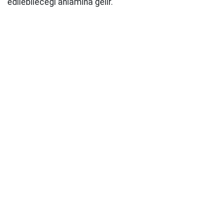
edilebileceği anlamına gelir.