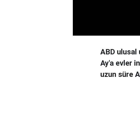
ABD ulusal 
Ay'a evler i
uzun süre A