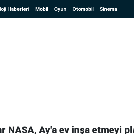
oji Haberleri
Mobil
Oyun
Otomobil
Sinema
r NASA, Ay'a ev inşa etmeyi pl