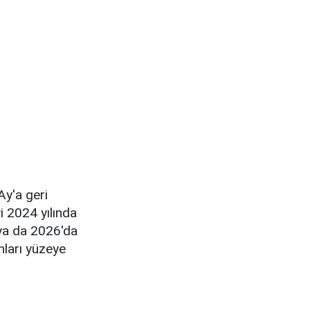
Ay'a geri
 2024 yılında
ya da 2026'da
nları yüzeye