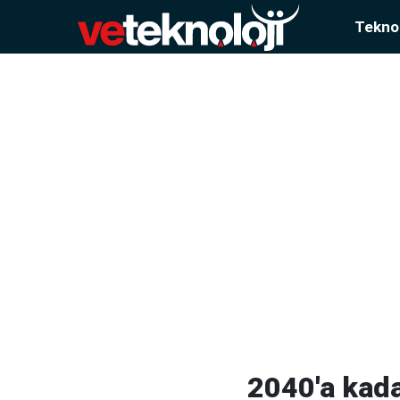
Teknol
2040'a kada