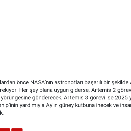
rdan önce NASA'nın astronotları başarılı bir şekilde 
ekiyor. Her şey plana uygun giderse, Artemis 2 görevi
y yörüngesine gönderecek. Artemis 3 görevi ise 2025 
hip'inin yardımıyla Ay'ın güney kutbuna inecek ve insa
k.