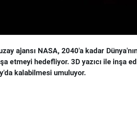
uzay ajansı NASA, 2040'a kadar Dünya'nı
nşa etmeyi hedefliyor. 3D yazıcı ile inşa ed
y'da kalabilmesi umuluyor.