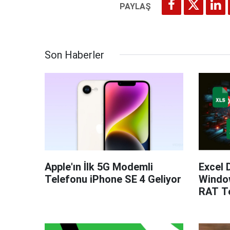
Son Haberler
Apple'ın İlk 5G Modemli
Excel 
Telefonu iPhone SE 4 Geliyor
Windo
RAT Te