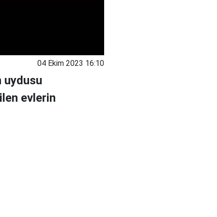
04 Ekim 2023 16:10
n uydusu
ilen evlerin