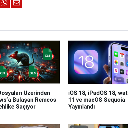
Dosyaları Üzerinden
iOS 18, iPadOS 18, wa
ws’a Bulaşan Remcos
11 ve macOS Sequoia
hlike Saçıyor
Yayınlandı