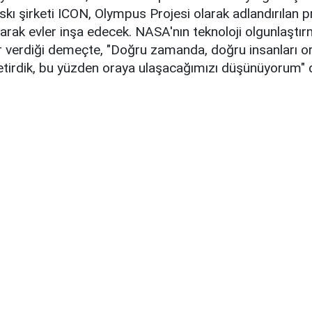
kı şirketi ICON, Olympus Projesi olarak adlandırılan 
narak evler inşa edecek. NASA'nın teknoloji olgunlaştı
r verdiği demeçte, "Doğru zamanda, doğru insanları or
getirdik, bu yüzden oraya ulaşacağımızı düşünüyorum" 