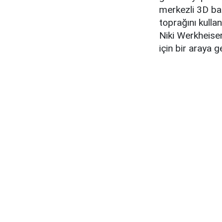
merkezli 3D bas
toprağını kulla
Niki Werkheise
için bir araya 