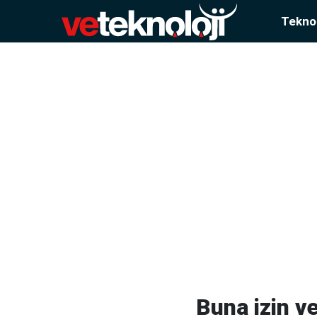
Teknol
Buna izin 