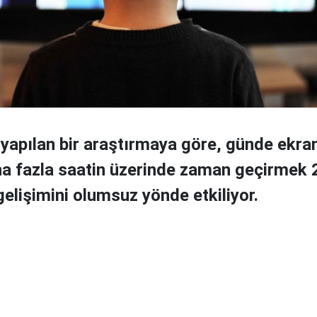
yapılan bir araştırmaya göre, günde ekra
ha fazla saatin üzerinde zaman geçirmek 
gelişimini olumsuz yönde etkiliyor.