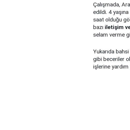
Çalışmada, Ara
edildi. 4 yaşın
saat olduğu gör
bazı
iletişim v
selam verme gib
Yukarıda bahsi 
gibi beceriler 
işlerine yardım