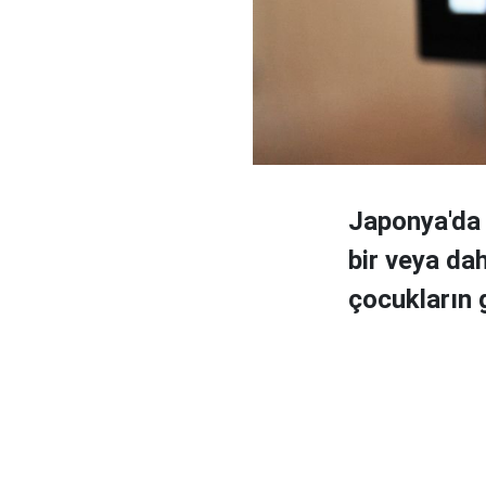
Japonya'da 
bir veya da
çocukların 