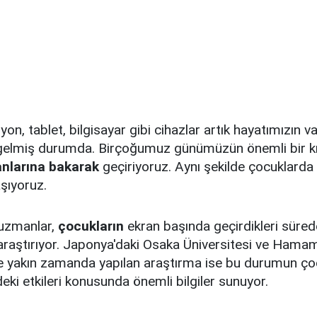
yon, tablet, bilgisayar gibi cihazlar artık hayatımızın 
 gelmiş durumda. Birçoğumuz günümüzün önemli bir k
anlarına bakarak
geçiriyoruz. Aynı şekilde çocuklarda
şıyoruz.
 uzmanlar,
çocukların
ekran başında geçirdikleri süred
i araştırıyor. Japonya'daki Osaka Üniversitesi ve Ham
de yakın zamanda yapılan araştırma ise bu durumun ço
deki etkileri konusunda önemli bilgiler sunuyor.