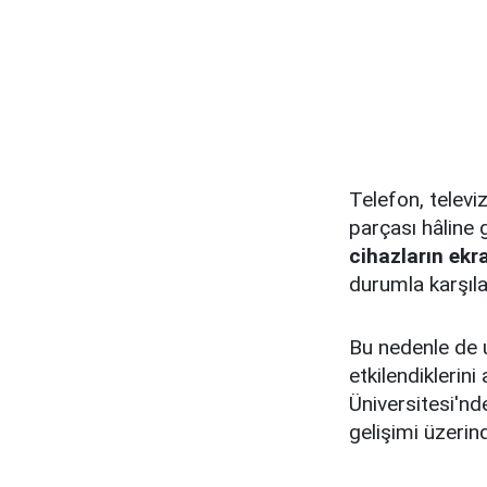
Telefon, televiz
parçası hâline
cihazların ekr
durumla karşıla
Bu nedenle de
etkilendiklerin
Üniversitesi'n
gelişimi üzerin