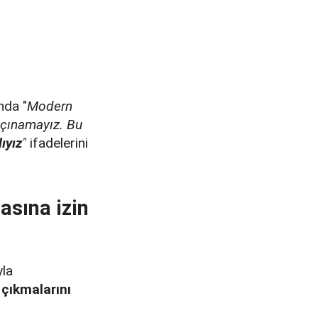
nda "
Modern
açınamayız. Bu
lıyız
"
ifadelerini
asına izin
yla
 çıkmalarını