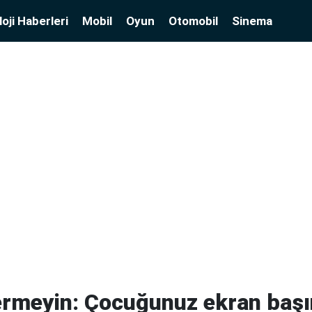
oji Haberleri
Mobil
Oyun
Otomobil
Sinema
vermeyin: Çocuğunuz ekran baş