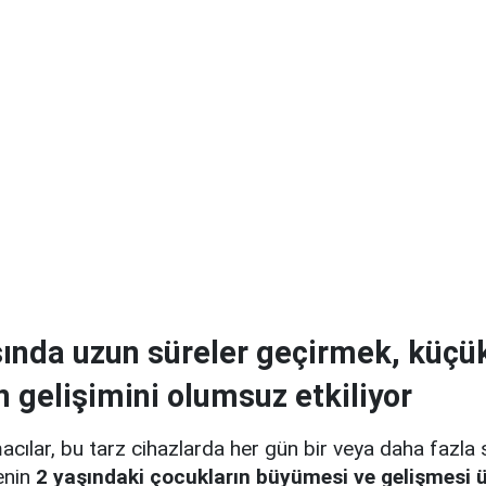
ında uzun süreler geçirmek, küçü
n gelişimini olumsuz etkiliyor
cılar, bu tarz cihazlarda her gün bir veya daha fazla 
enin
2 yaşındaki çocukların büyümesi ve gelişmesi 