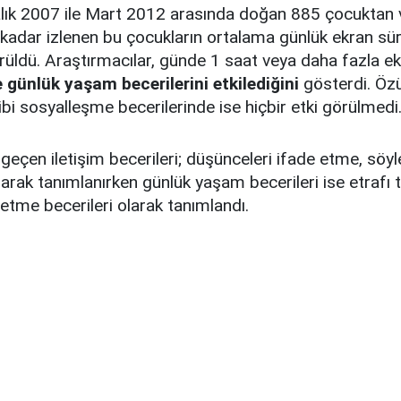
lık 2007 ile Mart 2012 arasında doğan 885 çocuktan ve
a kadar izlenen bu çocukların ortalama günlük ekran sür
üldü. Araştırmacılar, günde 1 saat veya daha fazla ek
e günlük yaşam becerilerini etkilediğini
gösterdi. Özü
i sosyalleşme becerilerinde ise hiçbir etki görülmedi
geçen iletişim becerileri; düşünceleri ifade etme, söy
olarak tanımlanırken günlük yaşam becerileri ise etrafı
 etme becerileri olarak tanımlandı.