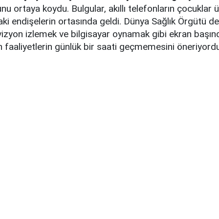
nu ortaya koydu. Bulgular, akıllı telefonların çocuklar 
daki endişelerin ortasında geldi. Dünya Sağlık Örgütü d
vizyon izlemek ve bilgisayar oynamak gibi ekran başın
 faaliyetlerin günlük bir saati geçmemesini öneriyordu