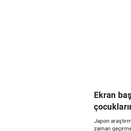
Ekran baş
çocukları
Japon araştırma
zaman geçirm