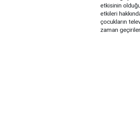
etkisinin olduğu
etkileri hakkın
çocukların tele
zaman geçirilen