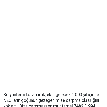
Bu yöntemi kullanarak, ekip gelecek 1.000 yıl içinde
NEO'ların çoğunun gezegenimize çarpma olasılığını
yok etti. Bize çarpması en muhtemel
7482 (1994