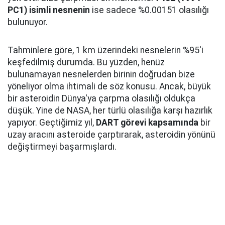
PC1) isimli nesnenin
ise sadece %0.00151 olasılığı
bulunuyor.
Tahminlere göre, 1 km üzerindeki nesnelerin %95'i
keşfedilmiş durumda. Bu yüzden, henüz
bulunamayan nesnelerden birinin doğrudan bize
yöneliyor olma ihtimali de söz konusu. Ancak, büyük
bir asteroidin Dünya'ya çarpma olasılığı oldukça
düşük. Yine de NASA, her türlü olasılığa karşı hazırlık
yapıyor. Geçtiğimiz yıl,
DART görevi kapsamında
bir
uzay aracını asteroide çarptırarak, asteroidin yönünü
değiştirmeyi başarmışlardı.