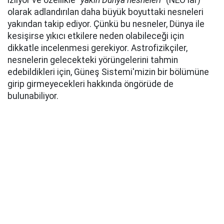
izliyor ve özellikle "
yakın Dünya nesneleri
" (NEO'lar)
olarak adlandırılan daha büyük boyuttaki nesneleri
yakından takip ediyor. Çünkü bu nesneler, Dünya ile
kesişirse yıkıcı etkilere neden olabileceği için
dikkatle incelenmesi gerekiyor. Astrofizikçiler,
nesnelerin gelecekteki yörüngelerini tahmin
edebildikleri için, Güneş Sistemi'mizin bir bölümüne
girip girmeyecekleri hakkında öngörüde de
bulunabiliyor.