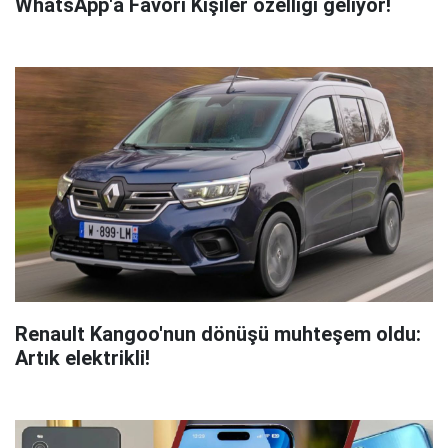
WhatsApp'a Favori Kişiler özelliği geliyor!
Renault Kangoo'nun dönüşü muhteşem oldu:
Artık elektrikli!