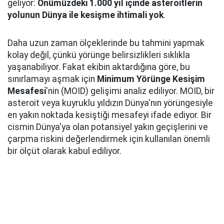
geliyor:
Önümüzdeki 1.000 yıl içinde asteroitlerin
yolunun Dünya ile kesişme ihtimali yok
.
Daha uzun zaman ölçeklerinde bu tahmini yapmak
kolay değil, çünkü yörünge belirsizlikleri sıklıkla
yaşanabiliyor. Fakat ekibin aktardığına göre, bu
sınırlamayı aşmak için
Minimum Yörünge Kesişim
Mesafesi
'nin (MOID) gelişimi analiz ediliyor. MOID, bir
asteroit veya kuyruklu yıldızın Dünya'nın yörüngesiyle
en yakın noktada kesiştiği mesafeyi ifade ediyor. Bir
cismin Dünya'ya olan potansiyel yakın geçişlerini ve
çarpma riskini değerlendirmek için kullanılan önemli
bir ölçüt olarak kabul ediliyor.