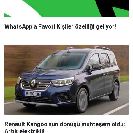
WhatsApp'a Favori Kişiler özelliği geliyor!
Renault Kangoo'nun dönüşü muhteşem oldu:
Artık elektrikli!