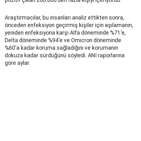
pozitif çıkan 200.000'den fazla kişiyi içeriyordu.
Araştırmacılar, bu insanları analiz ettikten sonra,
önceden enfeksiyon geçirmiş kişiler için aşılamanın,
yeniden enfeksiyona karşı Alfa döneminde %71'e,
Delta döneminde %94'e ve Omicron döneminde
%60'a kadar koruma sağladığını ve korumanın
dokuza kadar sürdüğünü söyledi. ANI raporlarına
göre aylar.