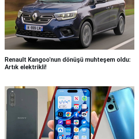
Renault Kangoo'nun dönüşü muhteşem oldu:
Artık elektrikli!