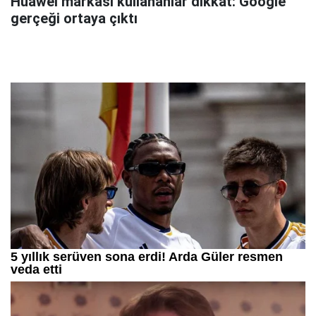
Huawei markası kullananlar dikkat: Google
gerçeği ortaya çıktı