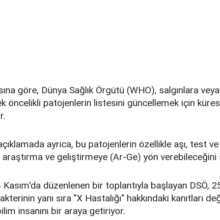
sına göre, Dünya Sağlık Örgütü (WHO), salgınlara vey
 öncelikli patojenlerin listesini güncellemek için kürese
r.
çıklamada ayrıca, bu patojenlerin özellikle aşı, test ve
, araştırma ve geliştirmeye (Ar-Ge) yön verebileceğini 
 Kasım'da düzenlenen bir toplantıyla başlayan DSÖ, 25
bakterinin yanı sıra "X Hastalığı" hakkındaki kanıtları d
lim insanını bir araya getiriyor.