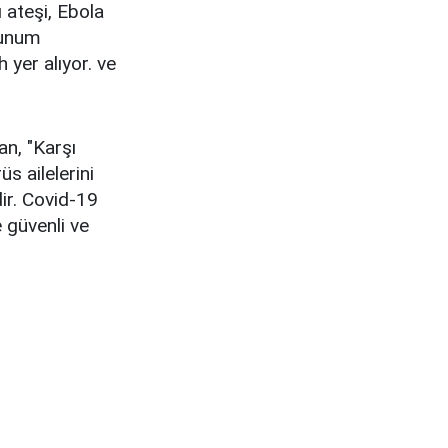
 ateşi, Ebola
lunum
yer alıyor. ve
n, "Karşı
üs ailelerini
dir. Covid-19
 güvenli ve