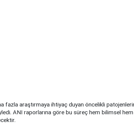
 fazla araştırmaya ihtiyaç duyan öncelikli patojenlerin 
ledi. ANI raporlarına göre bu süreç hem bilimsel hem 
ecektir.