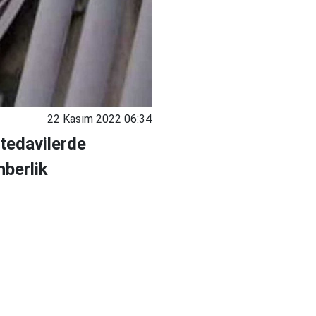
22 Kasım 2022 06:34
 tedavilerde
hberlik