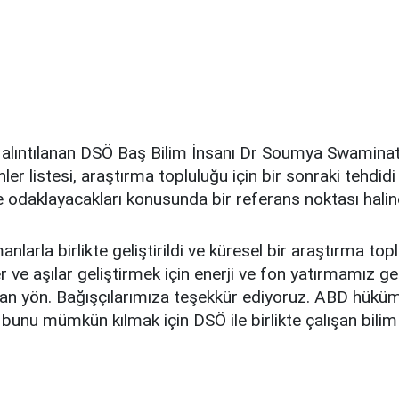
 alıntılanan DSÖ Baş Bilim İnsanı Dr Soumya Swaminat
nler listesi, araştırma topluluğu için bir sonraki tehdid
ye odaklayacakları konusunda bir referans noktası haline
nlarla birlikte geliştirildi ve küresel bir araştırma top
er ve aşılar geliştirmek için enerji ve fon yatırmamız g
rılan yön. Bağışçılarımıza teşekkür ediyoruz. ABD hüküm
 bunu mümkün kılmak için DSÖ ile birlikte çalışan bilim