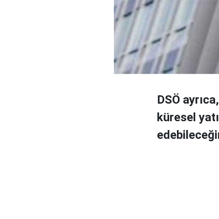
DSÖ ayrıca, 
küresel yat
edebileceği