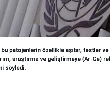
bu patojenlerin özellikle aşılar, testler ve
ırım, araştırma ve geliştirmeye (Ar-Ge) re
ni söyledi.