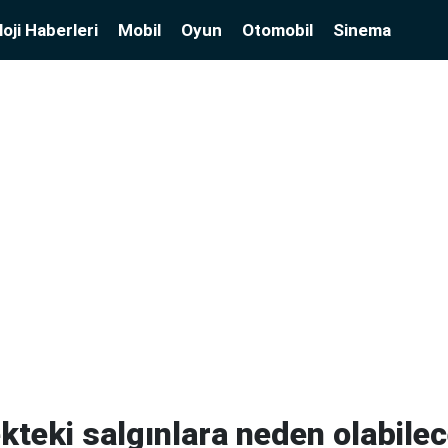
oji Haberleri
Mobil
Oyun
Otomobil
Sinema
kteki salgınlara neden olabile