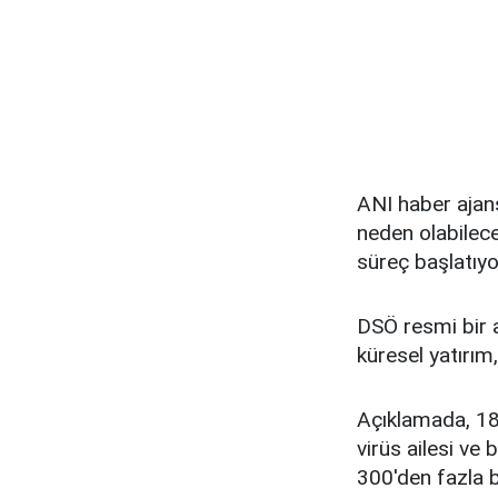
ANI haber ajan
neden olabilecek
süreç başlatıyo
DSÖ resmi bir a
küresel yatırım
Açıklamada, 18
virüs ailesi ve 
300'den fazla bi