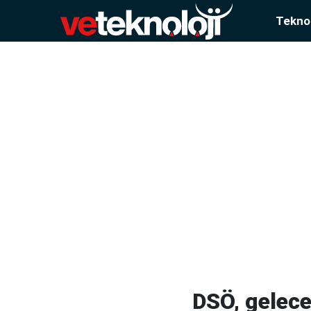
Teknol
DSÖ, gelece