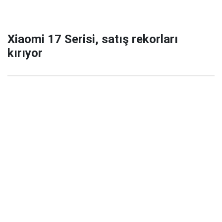
Xiaomi 17 Serisi, satış rekorları
kırıyor
29 Eylül 2025 22:02