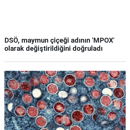
DSÖ, maymun çiçeği adının 'MPOX'
olarak değiştirildiğini doğruladı