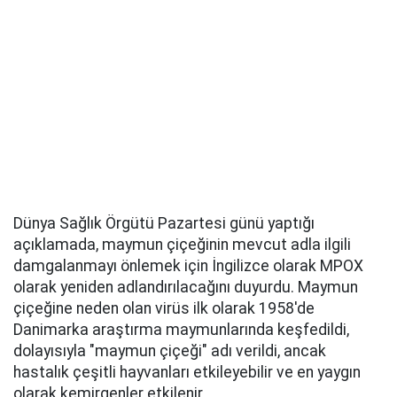
Dünya Sağlık Örgütü Pazartesi günü yaptığı
açıklamada, maymun çiçeğinin mevcut adla ilgili
damgalanmayı önlemek için İngilizce olarak MPOX
olarak yeniden adlandırılacağını duyurdu. Maymun
çiçeğine neden olan virüs ilk olarak 1958'de
Danimarka araştırma maymunlarında keşfedildi,
dolayısıyla "maymun çiçeği" adı verildi, ancak
hastalık çeşitli hayvanları etkileyebilir ve en yaygın
olarak kemirgenler etkilenir.