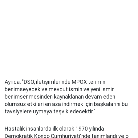
Ayrıca, "DSÖ, iletişimlerinde MPOX terimini
benimseyecek ve mevcut ismin ve yeni ismin
benimsenmesinden kaynaklanan devam eden
olumsuz etkileri en aza indirmek için başkalarını bu
tavsiyelere uymaya teşvik edecektir."
Hastalık insanlarda ilk olarak 1970 yılında
Demokratik Kongo Cumhuriyeti'nde tanımlandı ve o