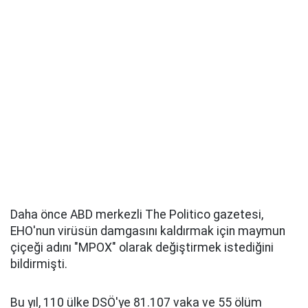
Daha önce ABD merkezli The Politico gazetesi,
EHO'nun virüsün damgasını kaldırmak için maymun
çiçeği adını "MPOX" olarak değiştirmek istediğini
bildirmişti.
Bu yıl, 110 ülke DSÖ'ye 81.107 vaka ve 55 ölüm