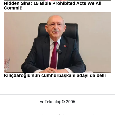
veTeknoloji © 2006