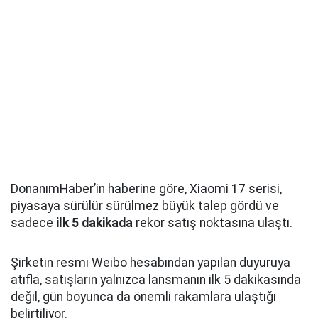
DonanımHaber’in haberine göre, Xiaomi 17 serisi,
piyasaya sürülür sürülmez büyük talep gördü ve
sadece
ilk 5 dakikada
rekor satış noktasına ulaştı.
Şirketin resmi Weibo hesabından yapılan duyuruya
atıfla, satışların yalnızca lansmanın ilk 5 dakikasında
değil, gün boyunca da önemli rakamlara ulaştığı
belirtiliyor.