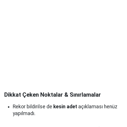
Dikkat Çeken Noktalar & Sınırlamalar
Rekor bildirilse de
kesin adet
açıklaması henüz
yapılmadı.