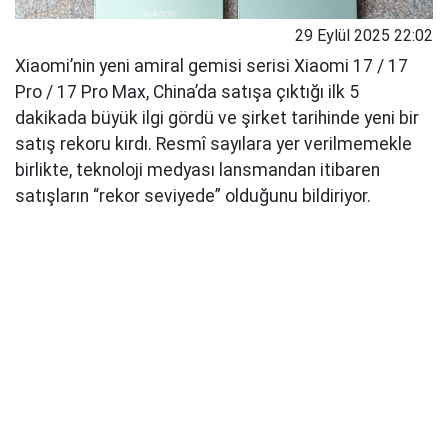
29 Eylül 2025 22:02
Xiaomi’nin yeni amiral gemisi serisi Xiaomi 17 / 17
Pro / 17 Pro Max, China’da satışa çıktığı ilk 5
dakikada büyük ilgi gördü ve şirket tarihinde yeni bir
satış rekoru kırdı. Resmî sayılara yer verilmemekle
birlikte, teknoloji medyası lansmandan itibaren
satışların “rekor seviyede” olduğunu bildiriyor.