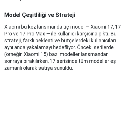
Model Çeşitliliği ve Strateji
Xiaomi bu kez lansmanda üç model — Xiaomi 17, 17
Pro ve 17 Pro Max — ile kullanıcı karşısına çıktı. Bu
strateji, farklı beklenti ve bütçelerdeki kullanıcıları
aynı anda yakalamayı hedefliyor. Önceki serilerde
(örneğin Xiaomi 15) bazı modeller lansmandan
sonraya bırakılırken, 17 serisinde tüm modeller eş
zamanlı olarak satışa sunuldu.