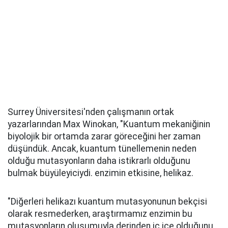
Surrey Üniversitesi'nden çalışmanın ortak
yazarlarından Max Winokan, "Kuantum mekaniğinin
biyolojik bir ortamda zarar göreceğini her zaman
düşündük. Ancak, kuantum tünellemenin neden
olduğu mutasyonların daha istikrarlı olduğunu
bulmak büyüleyiciydi. enzimin etkisine, helikaz.
"Diğerleri helikazı kuantum mutasyonunun bekçisi
olarak resmederken, araştırmamız enzimin bu
mutasyonların oluşumuyla derinden iç içe olduğunu